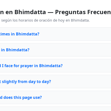
ón en Bhimdatta — Preguntas Frecuen
o según los horarios de oración de hoy en Bhimdatta.
times in Bhimdatta?
e in Bhimdatta?
 I face for prayer in Bhimdatta?
 slightly from day to day?
d does this page use?