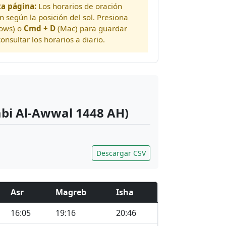
a página:
Los horarios de oración
n según la posición del sol. Presiona
ows) o
Cmd + D
(Mac) para guardar
onsultar los horarios a diario.
abi Al-Awwal 1448 AH)
Descargar CSV
Asr
Magreb
Isha
16:05
19:16
20:46