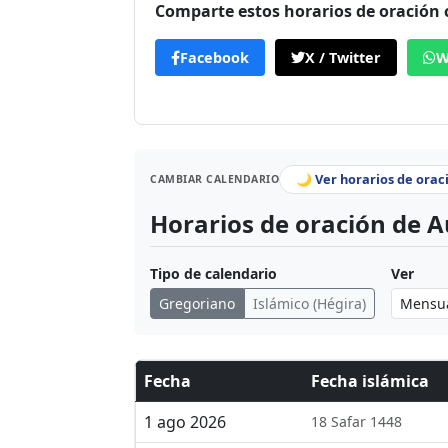
Comparte estos horarios de oración
Facebook
X / Twitter
W
🌙 Ver horarios de orac
CAMBIAR CALENDARIO
Horarios de oración de A
Tipo de calendario
Ver
Gregoriano
Islámico (Hégira)
Fecha
Fecha islámica
1 ago 2026
18 Safar 1448