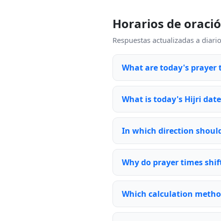
Horarios de oraci
Respuestas actualizadas a diari
What are today's prayer 
What is today's Hijri dat
In which direction should
Why do prayer times shift
Which calculation metho