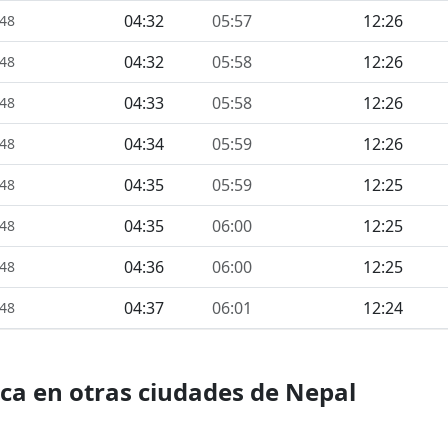
04:32
05:57
12:26
448
04:32
05:58
12:26
448
04:33
05:58
12:26
448
04:34
05:59
12:26
448
04:35
05:59
12:25
448
04:35
06:00
12:25
448
04:36
06:00
12:25
448
04:37
06:01
12:24
448
ica en otras ciudades de Nepal