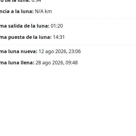
ud de la luna:
6.94°
ncia a la luna:
N/A
km
ma salida de la luna:
01:20
ma puesta de la luna:
14:31
ma luna nueva:
12 ago 2026, 23:06
ma luna llena:
28 ago 2026, 09:48