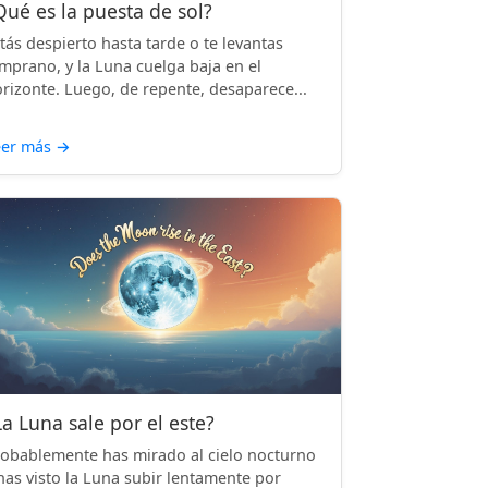
Qué es la puesta de sol?
tás despierto hasta tarde o te levantas
mprano, y la Luna cuelga baja en el
rizonte. Luego, de repente, desaparece...
eer más
→
La Luna sale por el este?
obablemente has mirado al cielo nocturno
has visto la Luna subir lentamente por