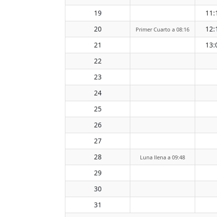
19
11:
20
12:
Primer Cuarto a 08:16
21
13:
22
23
24
25
26
27
28
Luna llena a 09:48
29
30
31