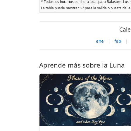
* Todos los horarios son hora local para Balasore. Los h
La tabla puede mostrar "-" para la salida o puesta de la
Cale
ene
|
feb
|
Aprende más sobre la Luna