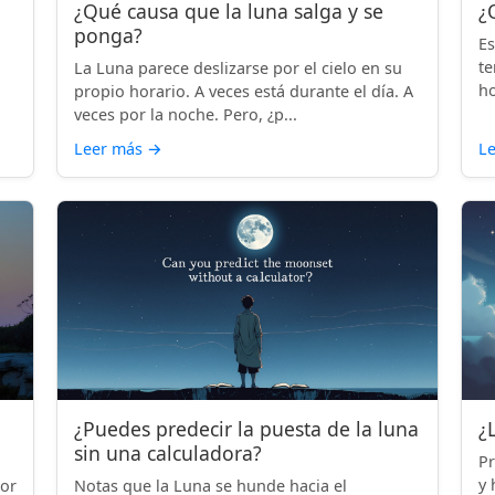
¿Qué causa que la luna salga y se
¿
ponga?
Es
te
La Luna parece deslizarse por el cielo en su
ho
propio horario. A veces está durante el día. A
veces por la noche. Pero, ¿p...
Leer más
→
L
¿Puedes predecir la puesta de la luna
¿
sin una calculadora?
Pr
y 
por
Notas que la Luna se hunde hacia el