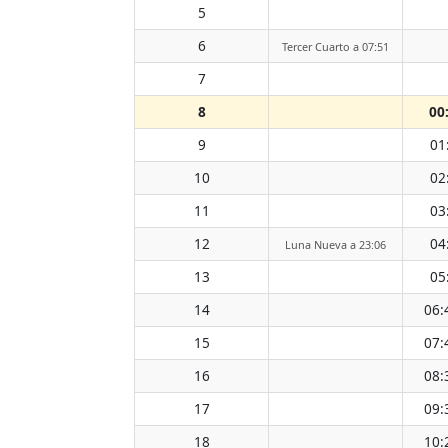
5
6
Tercer Cuarto a 07:51
7
8
00
9
01
10
02
11
03
12
04
Luna Nueva a 23:06
13
05
14
06:
15
07:
16
08:
17
09:
18
10: