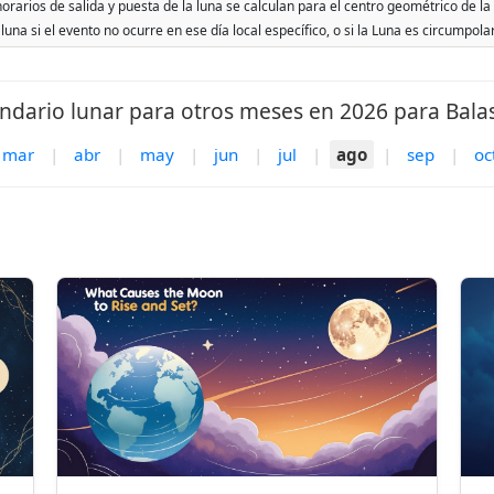
orarios de salida y puesta de la luna se calculan para el centro geométrico de la
 luna si el evento no ocurre en ese día local específico, o si la Luna es circumpol
ndario lunar para otros meses en 2026 para Bala
mar
|
abr
|
may
|
jun
|
jul
|
ago
|
sep
|
oc