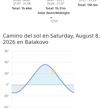
03:49 - 04:41
04:41 - 05:21
05:21 - 20:26
21:07 - 21:58
20:26 - 21:07
Total: 15h 5m
Total: 1h 44m
Total: 1h 21m
Solar Noon/Midnight:
━
12:55
Camino del sol en
Saturday, August 8,
2026
en Balakovo