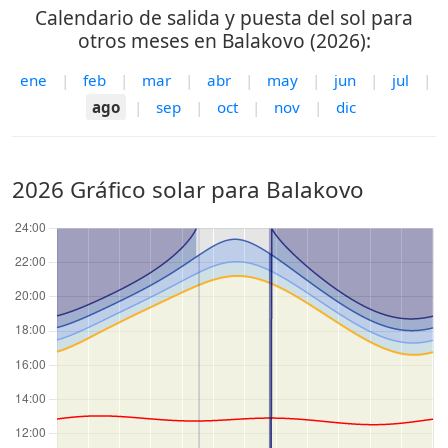
Calendario de salida y puesta del sol para
otros meses en Balakovo (2026):
ene
|
feb
|
mar
|
abr
|
may
|
jun
|
jul
|
ago
|
sep
|
oct
|
nov
|
dic
2026 Gráfico solar para Balakovo