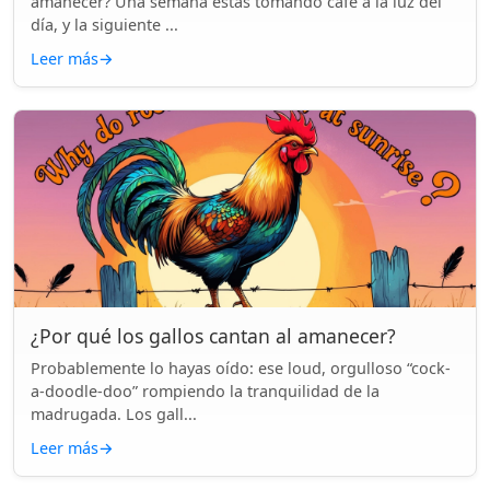
amanecer? Una semana estás tomando café a la luz del
día, y la siguiente ...
Leer más
→
¿Por qué los gallos cantan al amanecer?
Probablemente lo hayas oído: ese loud, orgulloso “cock-
a-doodle-doo” rompiendo la tranquilidad de la
madrugada. Los gall...
Leer más
→