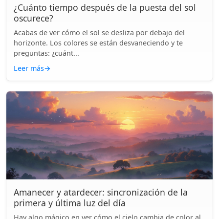
¿Cuánto tiempo después de la puesta del sol
oscurece?
Acabas de ver cómo el sol se desliza por debajo del
horizonte. Los colores se están desvaneciendo y te
preguntas: ¿cuánt...
Leer más
→
Amanecer y atardecer: sincronización de la
primera y última luz del día
Hay algo mágico en ver cómo el cielo cambia de color al