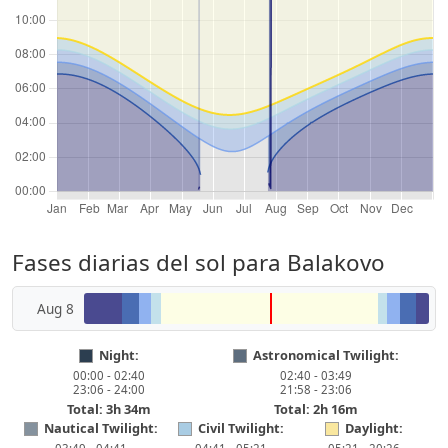
Fases diarias del sol para Balakovo
Aug 8
Night:
Astronomical Twilight:
00:00 - 02:40
02:40 - 03:49
23:06 - 24:00
21:58 - 23:06
Total: 3h 34m
Total: 2h 16m
Nautical Twilight:
Civil Twilight:
Daylight: