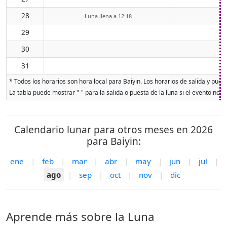
28
Luna llena a 12:18
29
30
31
* Todos los horarios son hora local para Baiyin. Los horarios de salida y pues
La tabla puede mostrar "-" para la salida o puesta de la luna si el evento no o
Calendario lunar para otros meses en 2026
para Baiyin:
ene
|
feb
|
mar
|
abr
|
may
|
jun
|
jul
|
ago
|
sep
|
oct
|
nov
|
dic
Aprende más sobre la Luna