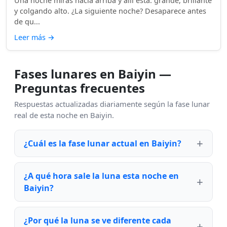
Una noche miras hacia arriba y allí está: grande, brillante
y colgando alto. ¿La siguiente noche? Desaparece antes
de qu...
Leer más
→
Fases lunares en Baiyin —
Preguntas frecuentes
Respuestas actualizadas diariamente según la fase lunar
real de esta noche en Baiyin.
¿Cuál es la fase lunar actual en Baiyin?
¿A qué hora sale la luna esta noche en
Baiyin?
¿Por qué la luna se ve diferente cada