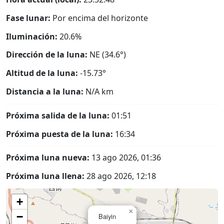
Fase lunar:
Por encima del horizonte
Iluminación:
20.6%
Dirección de la luna:
NE (34.6°)
Altitud de la luna:
-15.73°
Distancia a la luna:
N/A
km
Próxima salida de la luna:
01:51
Próxima puesta de la luna:
16:34
Próxima luna nueva:
13 ago 2026, 01:36
Próxima luna llena:
28 ago 2026, 12:18
+
×
−
Baiyin