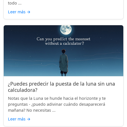
todo ...
Leer más
→
¿Puedes predecir la puesta de la luna sin una
calculadora?
Notas que la Luna se hunde hacia el horizonte y te
preguntas - ¿puedo adivinar cuándo desaparecerá
mañana? No necesitas ...
Leer más
→