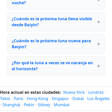
noche?
¿Cuándo es la próxima luna llena visible
desde Baiyin?
¿Cuándo es la próxima luna nueva para
Baiyin?
¿Por qué la luna a veces se ve naranja en
el horizonte?
Hora actual en estas ciudades:
Nueva York
·
Londres
·
Tokio
·
París
·
Hong Kong
·
Singapur
·
Dubái
·
Los Ángeles
·
Shanghái
·
Pekín
·
Sídney
·
Mumbai