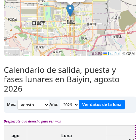
Leaflet
|
© OSM
Calendario de salida, puesta y
fases lunares en Baiyin, agosto
2026
Mes:
Año:
Ver datos de la luna
Desplázate a la derecha para ver más
ago
Luna