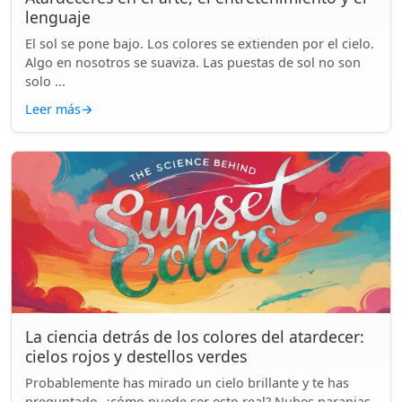
lenguaje
El sol se pone bajo. Los colores se extienden por el cielo.
Algo en nosotros se suaviza. Las puestas de sol no son
solo ...
Leer más
→
La ciencia detrás de los colores del atardecer:
cielos rojos y destellos verdes
Probablemente has mirado un cielo brillante y te has
preguntado, ¿cómo puede ser esto real? Nubes naranjas.