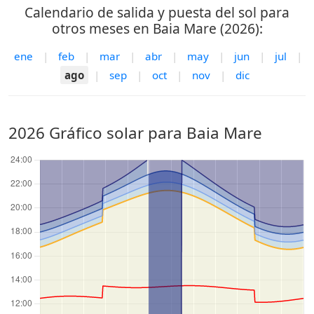
Calendario de salida y puesta del sol para
otros meses en Baia Mare (2026):
ene
|
feb
|
mar
|
abr
|
may
|
jun
|
jul
|
ago
|
sep
|
oct
|
nov
|
dic
2026 Gráfico solar para Baia Mare