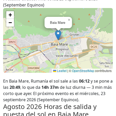
(September Equinox)
+
×
−
Baia Mare
Leaflet
|
©
OpenStreetMap
contributors
En Baia Mare, Rumanía el sol sale a las
06:12
y se pone a
las
20:49
, lo que da
14h 37m
de luz diurna — 3 min más
corto que ayer. El próximo evento es el miércoles, 23
septiembre 2026 (September Equinox).
Agosto 2026
Horas de salida y
puesta del sol en Baia Mare