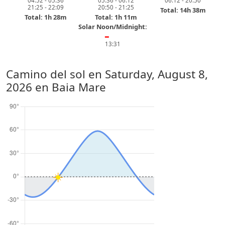
04:52 - 05:36
05:36 - 06:12
06:12 - 20:50
21:25 - 22:09
20:50 - 21:25
Total: 14h 38m
Total: 1h 28m
Total: 1h 11m
Solar Noon/Midnight:
━
13:31
Camino del sol en
Saturday, August 8,
2026
en Baia Mare