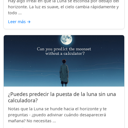
Hay algo irreal en que la Luna se esconda por debajo del
horizonte. La luz es suave, el cielo cambia rápidamente y
todo ...
Leer más
→
¿Puedes predecir la puesta de la luna sin una
calculadora?
Notas que la Luna se hunde hacia el horizonte y te
preguntas - ¿puedo adivinar cuándo desaparecerá
mañana? No necesitas ...