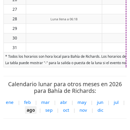
27
28
Luna llena a 06:18
29
30
31
* Todos los horarios son hora local para Bahía de Richards. Los horarios de sa
La tabla puede mostrar "-" para la salida o puesta de la luna si el evento no o
Calendario lunar para otros meses en 2026
para Bahía de Richards:
ene
|
feb
|
mar
|
abr
|
may
|
jun
|
jul
|
ago
|
sep
|
oct
|
nov
|
dic