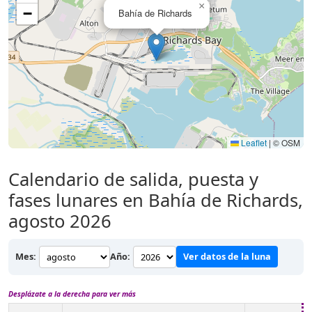
×
−
Bahía de Richards
Leaflet
|
© OSM
Calendario de salida, puesta y
fases lunares en Bahía de Richards,
agosto 2026
Mes:
Año:
Ver datos de la luna
Desplázate a la derecha para ver más