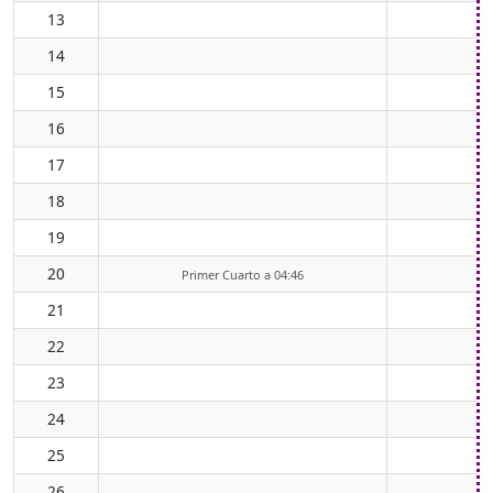
13
14
0
15
0
16
0
17
0
18
0
19
20
Primer Cuarto a 04:46
21
22
23
24
25
26