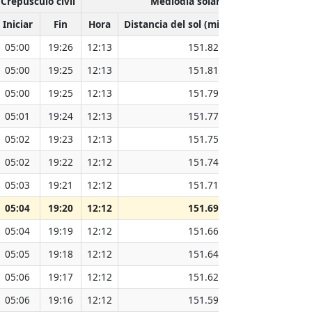
Crepúsculo civil
Mediodía solar
Iniciar
Fin
Hora
Distancia del sol (millones de km)
05:00
19:26
12:13
151.82
05:00
19:25
12:13
151.81
05:00
19:25
12:13
151.79
05:01
19:24
12:13
151.77
05:02
19:23
12:13
151.75
05:02
19:22
12:12
151.74
05:03
19:21
12:12
151.71
05:04
19:20
12:12
151.69
05:04
19:19
12:12
151.66
05:05
19:18
12:12
151.64
05:06
19:17
12:12
151.62
05:06
19:16
12:12
151.59