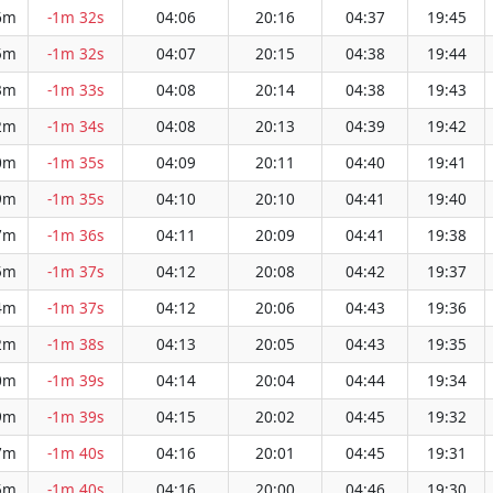
6m
-1m 32s
04:06
20:16
04:37
19:45
5m
-1m 32s
04:07
20:15
04:38
19:44
3m
-1m 33s
04:08
20:14
04:38
19:43
2m
-1m 34s
04:08
20:13
04:39
19:42
0m
-1m 35s
04:09
20:11
04:40
19:41
9m
-1m 35s
04:10
20:10
04:41
19:40
7m
-1m 36s
04:11
20:09
04:41
19:38
5m
-1m 37s
04:12
20:08
04:42
19:37
4m
-1m 37s
04:12
20:06
04:43
19:36
2m
-1m 38s
04:13
20:05
04:43
19:35
0m
-1m 39s
04:14
20:04
04:44
19:34
9m
-1m 39s
04:15
20:02
04:45
19:32
7m
-1m 40s
04:16
20:01
04:45
19:31
5m
-1m 40s
04:16
20:00
04:46
19:30