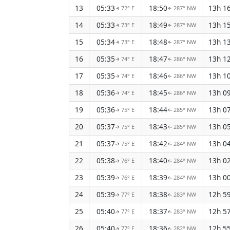
13
05:33
18:50
13h 1
72° E
287° NW
↑
↑
14
05:33
18:49
13h 1
73° E
287° NW
↑
↑
15
05:34
18:48
13h 1
73° E
287° NW
↑
↑
16
05:35
18:47
13h 1
74° E
286° NW
↑
↑
17
05:35
18:46
13h 1
74° E
286° NW
↑
↑
18
05:36
18:45
13h 0
74° E
286° NW
↑
↑
19
05:36
18:44
13h 0
75° E
285° NW
↑
↑
20
05:37
18:43
13h 0
75° E
285° NW
↑
↑
21
05:37
18:42
13h 0
75° E
284° NW
↑
↑
22
05:38
18:40
13h 0
76° E
284° NW
↑
↑
23
05:39
18:39
13h 0
76° E
284° NW
↑
↑
24
05:39
18:38
12h 5
77° E
283° NW
↑
↑
25
05:40
18:37
12h 5
77° E
283° NW
↑
↑
26
05:40
18:36
12h 5
77° E
282° NW
↑
↑