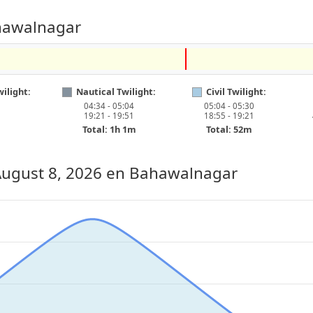
ahawalnagar
ilight:
Nautical Twilight:
Civil Twilight:
04:34 - 05:04
05:04 - 05:30
19:21 - 19:51
18:55 - 19:21
Total: 1h 1m
Total: 52m
August 8, 2026
en Bahawalnagar