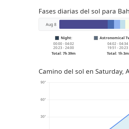
Fases diarias del sol para B
Aug 8
Night:
Astronomical Tw
00:00 - 04:02
04:02 - 04:34
20:23 - 24:00
19:51 - 20:23
Total: 7h 39m
Total: 1h 3m
Camino del sol en
Saturday, 