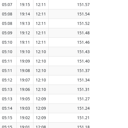
05:07
19:15
12:11
151.57
05:08
19:14
12:11
151.54
05:08
19:13
12:11
151.52
05:09
19:12
12:11
151.48
05:10
19:11
12:11
151.46
05:10
19:10
12:10
151.43
05:11
19:09
12:10
151.40
05:11
19:08
12:10
151.37
05:12
19:07
12:10
151.34
05:13
19:06
12:10
151.31
05:13
19:05
12:09
151.27
05:14
19:03
12:09
151.24
05:15
19:02
12:09
151.21
05:15
19:01
12:08
151.18