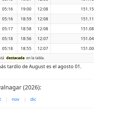
05:16
19:00
12:08
151.15
05:16
18:59
12:08
151.11
05:17
18:58
12:08
151.08
05:18
18:56
12:07
151.04
05:18
18:55
12:07
151.00
está
destacada
en la tabla.
s tardío de August es el agosto 01.
alnagar (2026):
t
|
nov
|
dic