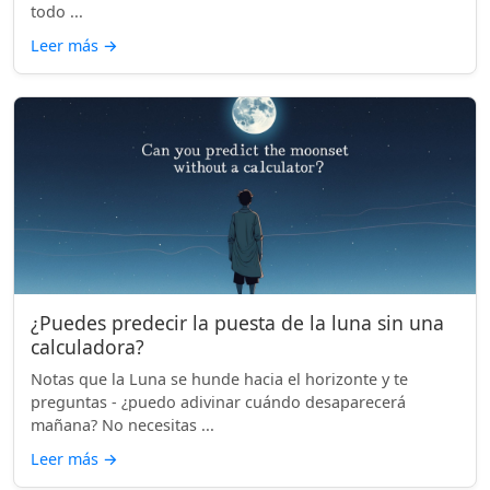
todo ...
Leer más
→
¿Puedes predecir la puesta de la luna sin una
calculadora?
Notas que la Luna se hunde hacia el horizonte y te
preguntas - ¿puedo adivinar cuándo desaparecerá
mañana? No necesitas ...
Leer más
→