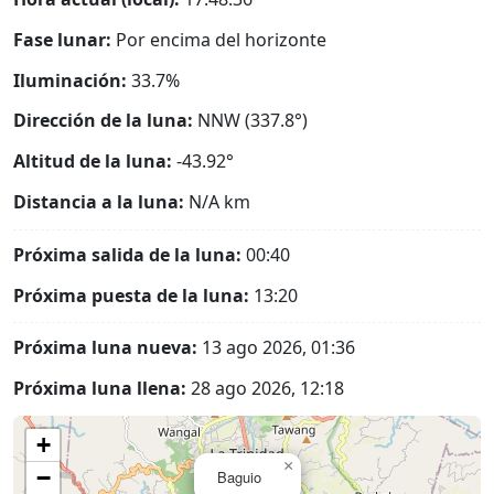
Fase lunar:
Por encima del horizonte
Iluminación:
33.7%
Dirección de la luna:
NNW (337.8°)
Altitud de la luna:
-43.92°
Distancia a la luna:
N/A
km
Próxima salida de la luna:
00:40
Próxima puesta de la luna:
13:20
Próxima luna nueva:
13 ago 2026, 01:36
Próxima luna llena:
28 ago 2026, 12:18
+
×
−
Baguio