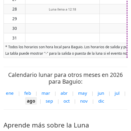
28
Luna llena a 12:18
29
30
31
* Todos los horarios son hora local para Baguio. Los horarios de salida y pues
La tabla puede mostrar "-" para la salida o puesta de la luna si el evento no o
Calendario lunar para otros meses en 2026
para Baguio:
ene
|
feb
|
mar
|
abr
|
may
|
jun
|
jul
|
ago
|
sep
|
oct
|
nov
|
dic
Aprende más sobre la Luna