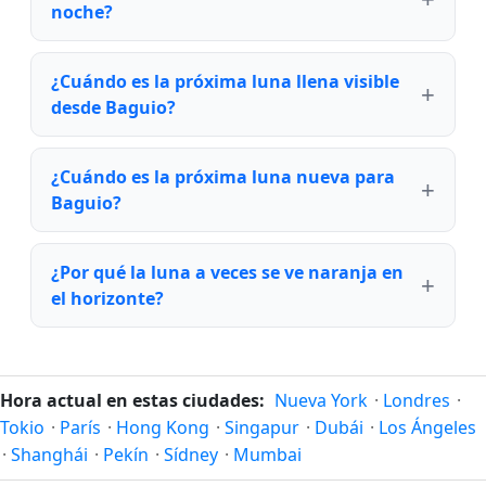
noche?
¿Cuándo es la próxima luna llena visible
desde Baguio?
¿Cuándo es la próxima luna nueva para
Baguio?
¿Por qué la luna a veces se ve naranja en
el horizonte?
Hora actual en estas ciudades:
Nueva York
·
Londres
·
Tokio
·
París
·
Hong Kong
·
Singapur
·
Dubái
·
Los Ángeles
·
Shanghái
·
Pekín
·
Sídney
·
Mumbai