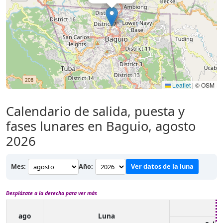
Leaflet
|
© OSM
Calendario de salida, puesta y
fases lunares en Baguio, agosto
2026
Mes:
Año:
Ver datos de la luna
Desplázate a la derecha para ver más
ago
Luna