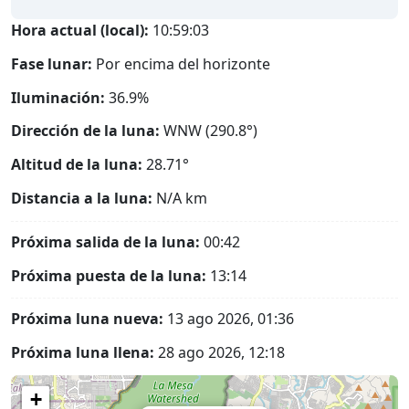
Hora actual (local):
10:59:04
Fase lunar:
Por encima del horizonte
Iluminación:
36.9%
Dirección de la luna:
WNW (290.8°)
Altitud de la luna:
28.71°
Distancia a la luna:
N/A
km
Próxima salida de la luna:
00:42
Próxima puesta de la luna:
13:14
Próxima luna nueva:
13 ago 2026, 01:36
Próxima luna llena:
28 ago 2026, 12:18
+