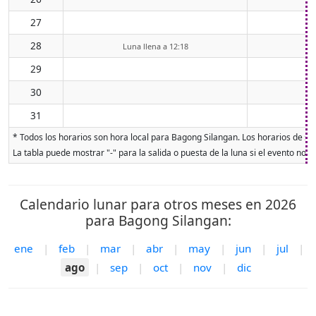
27
28
Luna llena a 12:18
29
30
31
* Todos los horarios son hora local para Bagong Silangan. Los horarios de sali
La tabla puede mostrar "-" para la salida o puesta de la luna si el evento no o
Calendario lunar para otros meses en 2026
para Bagong Silangan:
ene
|
feb
|
mar
|
abr
|
may
|
jun
|
jul
|
ago
|
sep
|
oct
|
nov
|
dic