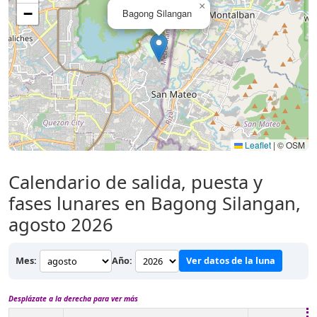
×
−
Bagong Silangan
Leaflet
|
© OSM
Calendario de salida, puesta y
fases lunares en Bagong Silangan,
agosto 2026
Mes:
Año:
Ver datos de la luna
Desplázate a la derecha para ver más