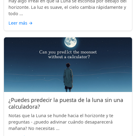
Hay algo irreal en que la Luna se esconda por debajo del
horizonte. La luz es suave, el cielo cambia rápidamente y
todo ...
Leer más
→
¿Puedes predecir la puesta de la luna sin una
calculadora?
Notas que la Luna se hunde hacia el horizonte y te
preguntas - ¿puedo adivinar cuándo desaparecerá
mañana? No necesitas ...