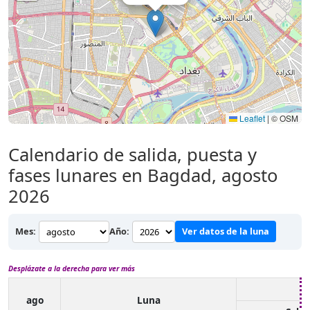
Leaflet
|
© OSM
Calendario de salida, puesta y
fases lunares en Bagdad, agosto
2026
Mes:
Año:
Ver datos de la luna
Desplázate a la derecha para ver más
ago
Luna