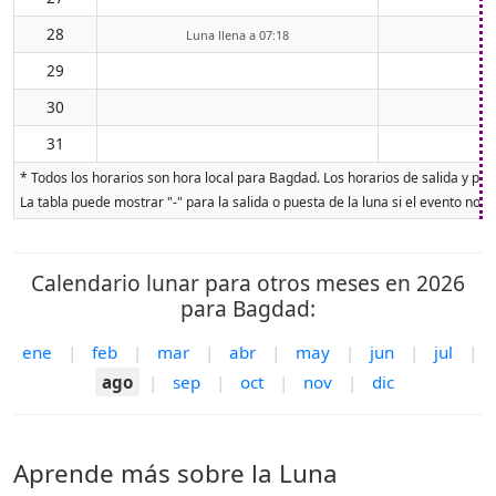
28
Luna llena a 07:18
29
30
31
* Todos los horarios son hora local para Bagdad. Los horarios de salida y pues
La tabla puede mostrar "-" para la salida o puesta de la luna si el evento no o
Calendario lunar para otros meses en 2026
para Bagdad:
ene
|
feb
|
mar
|
abr
|
may
|
jun
|
jul
|
ago
|
sep
|
oct
|
nov
|
dic
Aprende más sobre la Luna