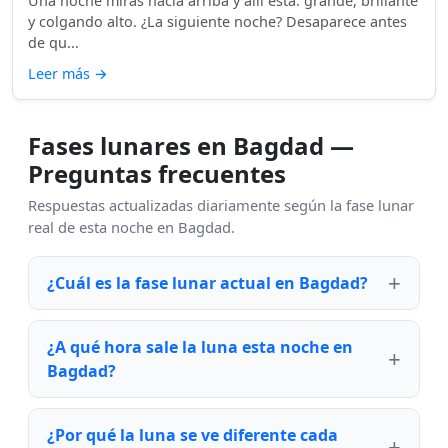
Una noche miras hacia arriba y allí está: grande, brillante
y colgando alto. ¿La siguiente noche? Desaparece antes
de qu...
Leer más
→
Fases lunares en Bagdad —
Preguntas frecuentes
Respuestas actualizadas diariamente según la fase lunar
real de esta noche en Bagdad.
¿Cuál es la fase lunar actual en Bagdad?
¿A qué hora sale la luna esta noche en
Bagdad?
¿Por qué la luna se ve diferente cada