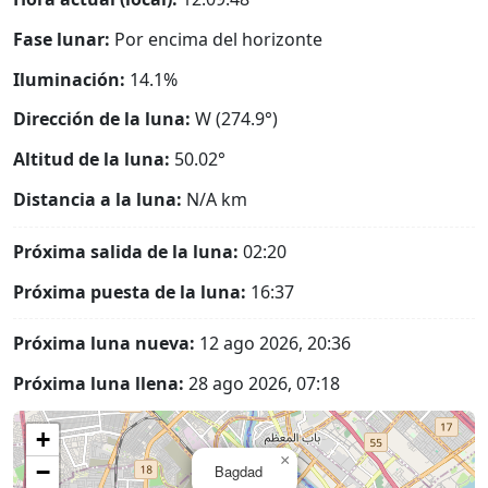
Fase lunar:
Por encima del horizonte
Iluminación:
14.1%
Dirección de la luna:
W (274.9°)
Altitud de la luna:
50.02°
Distancia a la luna:
N/A
km
Próxima salida de la luna:
02:20
Próxima puesta de la luna:
16:37
Próxima luna nueva:
12 ago 2026, 20:36
Próxima luna llena:
28 ago 2026, 07:18
+
×
−
Bagdad