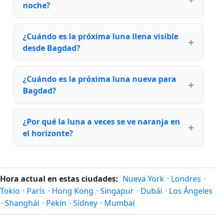
noche?
¿Cuándo es la próxima luna llena visible
desde Bagdad?
¿Cuándo es la próxima luna nueva para
Bagdad?
¿Por qué la luna a veces se ve naranja en
el horizonte?
Hora actual en estas ciudades:
Nueva York
·
Londres
·
Tokio
·
París
·
Hong Kong
·
Singapur
·
Dubái
·
Los Ángeles
·
Shanghái
·
Pekín
·
Sídney
·
Mumbai