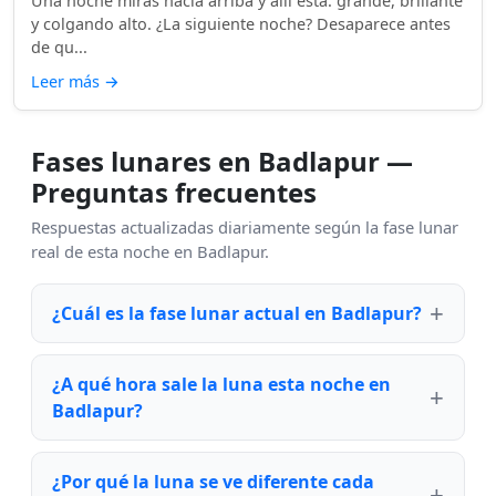
Una noche miras hacia arriba y allí está: grande, brillante
y colgando alto. ¿La siguiente noche? Desaparece antes
de qu...
Leer más
→
Fases lunares en Badlapur —
Preguntas frecuentes
Respuestas actualizadas diariamente según la fase lunar
real de esta noche en Badlapur.
¿Cuál es la fase lunar actual en Badlapur?
¿A qué hora sale la luna esta noche en
Badlapur?
¿Por qué la luna se ve diferente cada