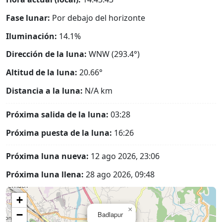
Fase lunar:
Por debajo del horizonte
Iluminación:
14.1%
Dirección de la luna:
WNW (293.4°)
Altitud de la luna:
20.66°
Distancia a la luna:
N/A
km
Próxima salida de la luna:
03:28
Próxima puesta de la luna:
16:26
Próxima luna nueva:
12 ago 2026, 23:06
Próxima luna llena:
28 ago 2026, 09:48
+
×
−
Badlapur