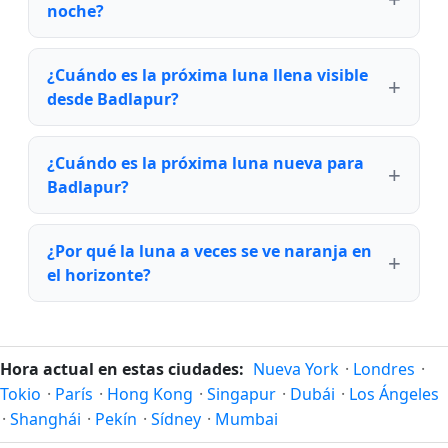
noche?
¿Cuándo es la próxima luna llena visible
desde Badlapur?
¿Cuándo es la próxima luna nueva para
Badlapur?
¿Por qué la luna a veces se ve naranja en
el horizonte?
Hora actual en estas ciudades:
Nueva York
·
Londres
·
Tokio
·
París
·
Hong Kong
·
Singapur
·
Dubái
·
Los Ángeles
·
Shanghái
·
Pekín
·
Sídney
·
Mumbai