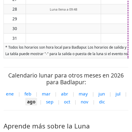
28
Luna llena a 09:48
29
30
31
* Todos los horarios son hora local para Badlapur. Los horarios de salida y pu
La tabla puede mostrar "-" para la salida o puesta de la luna si el evento no o
Calendario lunar para otros meses en 2026
para Badlapur:
ene
|
feb
|
mar
|
abr
|
may
|
jun
|
jul
|
ago
|
sep
|
oct
|
nov
|
dic
Aprende más sobre la Luna