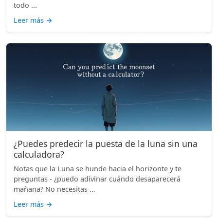
todo ...
Leer más
→
¿Puedes predecir la puesta de la luna sin una
calculadora?
Notas que la Luna se hunde hacia el horizonte y te
preguntas - ¿puedo adivinar cuándo desaparecerá
mañana? No necesitas ...
Leer más
→