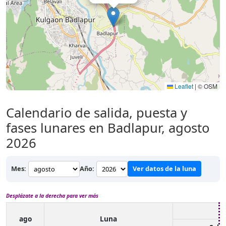
Leaflet
|
© OSM
Calendario de salida, puesta y
fases lunares en Badlapur, agosto
2026
Mes:
Año:
Ver datos de la luna
Desplázate a la derecha para ver más
ago
Luna