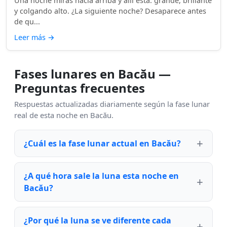
Una noche miras hacia arriba y allí está: grande, brillante
y colgando alto. ¿La siguiente noche? Desaparece antes
de qu...
Leer más
→
Fases lunares en Bacău —
Preguntas frecuentes
Respuestas actualizadas diariamente según la fase lunar
real de esta noche en Bacău.
¿Cuál es la fase lunar actual en Bacău?
¿A qué hora sale la luna esta noche en
Bacău?
¿Por qué la luna se ve diferente cada