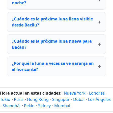
noche?
¿Cuándo es la próxima luna llena visible
desde Bacău?
¿Cuándo es la próxima luna nueva para
Bacău?
¿Por qué la luna a veces se ve naranja en
el horizonte?
Hora actual en estas ciudades:
Nueva York
·
Londres
·
Tokio
·
París
·
Hong Kong
·
Singapur
·
Dubái
·
Los Ángeles
·
Shanghái
·
Pekín
·
Sídney
·
Mumbai