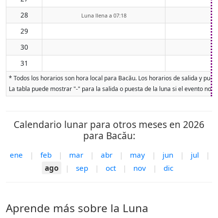
28
Luna llena a 07:18
29
30
31
* Todos los horarios son hora local para Bacău. Los horarios de salida y puest
La tabla puede mostrar "-" para la salida o puesta de la luna si el evento no o
Calendario lunar para otros meses en 2026
para Bacău:
ene
|
feb
|
mar
|
abr
|
may
|
jun
|
jul
|
ago
|
sep
|
oct
|
nov
|
dic
Aprende más sobre la Luna