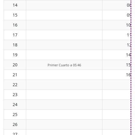
14
08:
15
09:
16
10:3
17
11:
18
12:
19
14:0
20
15:1
Primer Cuarto a 05:46
21
16:1
22
23
24
25
26
27