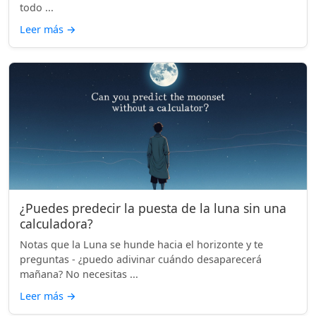
todo ...
Leer más
→
¿Puedes predecir la puesta de la luna sin una
calculadora?
Notas que la Luna se hunde hacia el horizonte y te
preguntas - ¿puedo adivinar cuándo desaparecerá
mañana? No necesitas ...
Leer más
→