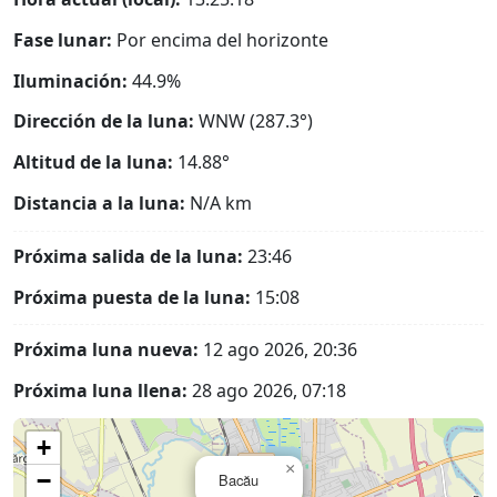
Fase lunar:
Por encima del horizonte
Iluminación:
44.9%
Dirección de la luna:
WNW (287.3°)
Altitud de la luna:
14.88°
Distancia a la luna:
N/A
km
Próxima salida de la luna:
23:46
Próxima puesta de la luna:
15:08
Próxima luna nueva:
12 ago 2026, 20:36
Próxima luna llena:
28 ago 2026, 07:18
+
×
−
Bacău