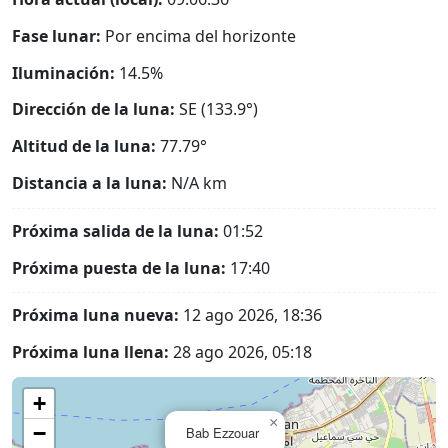
Fase lunar:
Por encima del horizonte
Iluminación:
14.5%
Dirección de la luna:
SE (133.9°)
Altitud de la luna:
77.79°
Distancia a la luna:
N/A
km
Próxima salida de la luna:
01:52
Próxima puesta de la luna:
17:40
Próxima luna nueva:
12 ago 2026, 18:36
Próxima luna llena:
28 ago 2026, 05:18
+
×
−
Bab Ezzouar