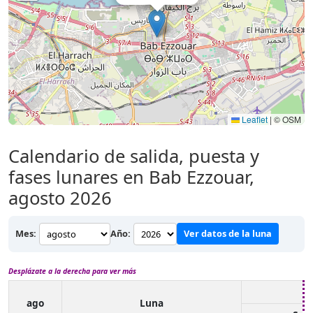
Leaflet
|
© OSM
Calendario de salida, puesta y
fases lunares en Bab Ezzouar,
agosto 2026
Mes:
Año:
Ver datos de la luna
Desplázate a la derecha para ver más
ago
Luna