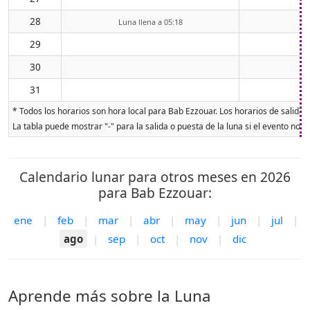
28
Luna llena a 05:18
29
30
31
* Todos los horarios son hora local para Bab Ezzouar. Los horarios de salida y
La tabla puede mostrar "-" para la salida o puesta de la luna si el evento no o
Calendario lunar para otros meses en 2026
para Bab Ezzouar:
ene
|
feb
|
mar
|
abr
|
may
|
jun
|
jul
|
ago
|
sep
|
oct
|
nov
|
dic
Aprende más sobre la Luna