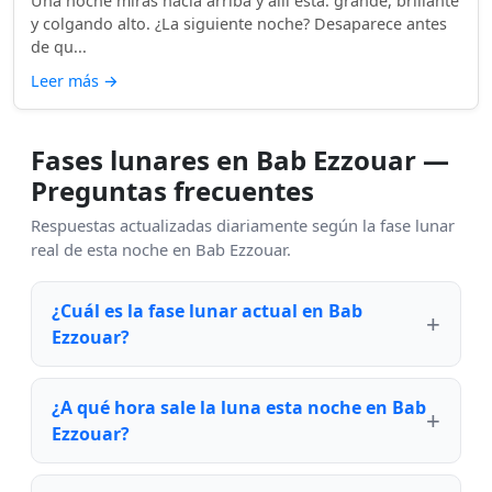
Una noche miras hacia arriba y allí está: grande, brillante
y colgando alto. ¿La siguiente noche? Desaparece antes
de qu...
Leer más
→
Fases lunares en Bab Ezzouar —
Preguntas frecuentes
Respuestas actualizadas diariamente según la fase lunar
real de esta noche en Bab Ezzouar.
¿Cuál es la fase lunar actual en Bab
Ezzouar?
¿A qué hora sale la luna esta noche en Bab
Ezzouar?