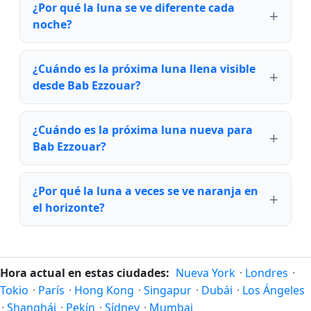
¿Por qué la luna se ve diferente cada
noche?
¿Cuándo es la próxima luna llena visible
desde Bab Ezzouar?
¿Cuándo es la próxima luna nueva para
Bab Ezzouar?
¿Por qué la luna a veces se ve naranja en
el horizonte?
Hora actual en estas ciudades:
Nueva York
·
Londres
·
Tokio
·
París
·
Hong Kong
·
Singapur
·
Dubái
·
Los Ángeles
·
Shanghái
·
Pekín
·
Sídney
·
Mumbai