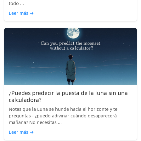
todo ...
Leer más
→
¿Puedes predecir la puesta de la luna sin una
calculadora?
Notas que la Luna se hunde hacia el horizonte y te
preguntas - ¿puedo adivinar cuándo desaparecerá
mañana? No necesitas ...
Leer más
→