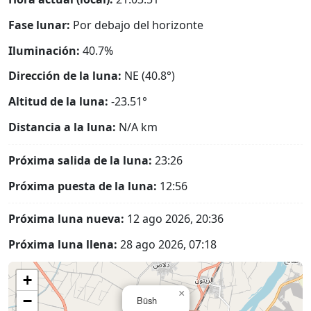
Fase lunar:
Por debajo del horizonte
Iluminación:
40.7%
Dirección de la luna:
NE (40.8°)
Altitud de la luna:
-23.51°
Distancia a la luna:
N/A
km
Próxima salida de la luna:
23:26
Próxima puesta de la luna:
12:56
Próxima luna nueva:
12 ago 2026, 20:36
Próxima luna llena:
28 ago 2026, 07:18
+
×
−
Būsh