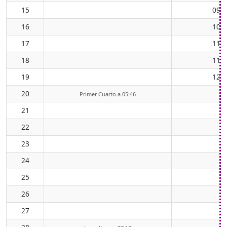
15
09:0
16
10:0
17
11:0
18
11:5
19
12:5
20
Primer Cuarto a 05:46
21
22
23
24
25
26
27