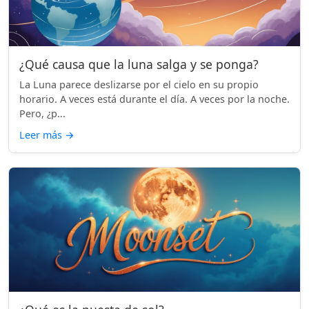
¿Qué causa que la luna salga y se ponga?
La Luna parece deslizarse por el cielo en su propio
horario. A veces está durante el día. A veces por la noche.
Pero, ¿p...
Leer más
→