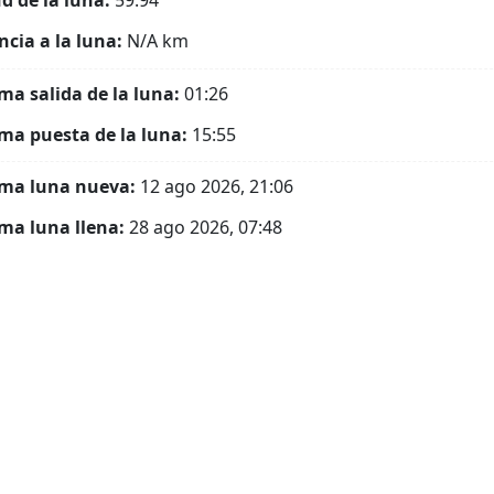
ud de la luna:
59.94°
ncia a la luna:
N/A
km
ma salida de la luna:
01:26
ma puesta de la luna:
15:55
ma luna nueva:
12 ago 2026, 21:06
ma luna llena:
28 ago 2026, 07:48