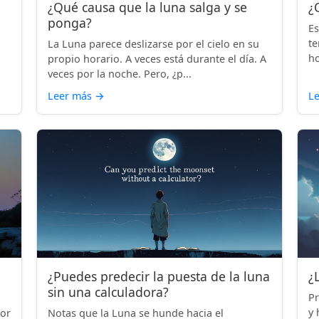
¿Qué causa que la luna salga y se
¿
ponga?
Es
te
La Luna parece deslizarse por el cielo en su
ho
propio horario. A veces está durante el día. A
veces por la noche. Pero, ¿p...
Leer más
→
L
¿Puedes predecir la puesta de la luna
¿
sin una calculadora?
Pr
y 
por
Notas que la Luna se hunde hacia el