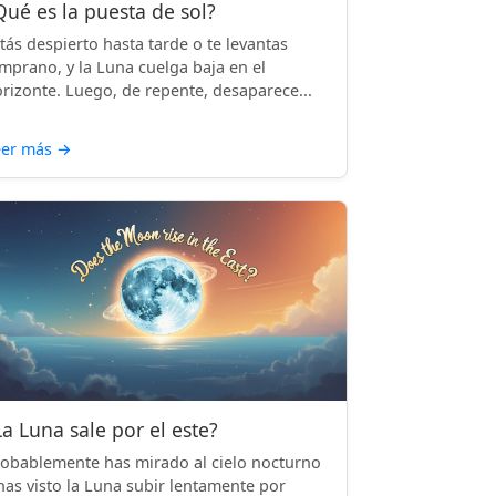
Qué es la puesta de sol?
tás despierto hasta tarde o te levantas
mprano, y la Luna cuelga baja en el
rizonte. Luego, de repente, desaparece...
eer más
→
La Luna sale por el este?
obablemente has mirado al cielo nocturno
has visto la Luna subir lentamente por