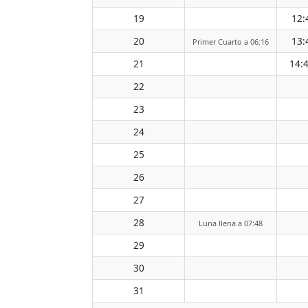
19
12:
20
13:
Primer Cuarto a 06:16
21
14:
22
23
24
25
26
27
28
Luna llena a 07:48
29
30
31