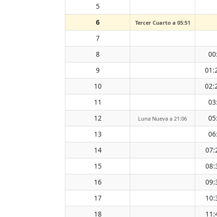
5
6
Tercer Cuarto a 05:51
7
8
00
9
01:
10
02:
11
03
12
05
Luna Nueva a 21:06
13
06
14
07:
15
08:
16
09:
17
10:
18
11: