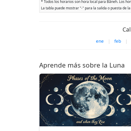
* Todos los horarios son hora local para Bāneh. Los hora
La tabla puede mostrar "-" para la salida o puesta de la
Cal
ene
|
feb
|
Aprende más sobre la Luna