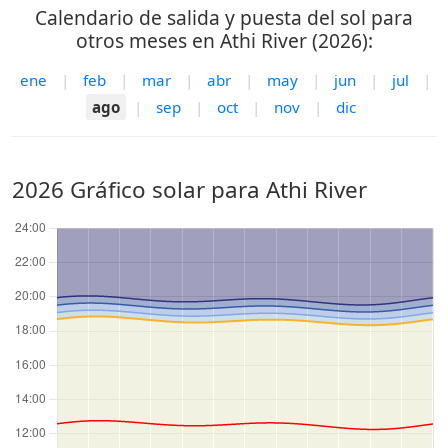
Calendario de salida y puesta del sol para
otros meses en Athi River (2026):
ene
|
feb
|
mar
|
abr
|
may
|
jun
|
jul
|
ago
|
sep
|
oct
|
nov
|
dic
2026 Gráfico solar para Athi River