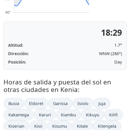
18:29
Altitud:
1.7°
Dirección:
WNW (286°)
Posición:
Day
Horas de salida y puesta del sol en
otras ciudades en Kenia:
Busia
Eldoret
Garissa
Isiolo
Juja
Kakamega
Karuri
Kiambu
Kikuyu
Kilifi
Kiserian
Kisii
Kisumu
Kitale
Kitengela