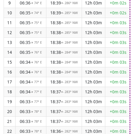
9
06:36
18:39
12h 03m
+0m 02s
74° E
286° NW
↑
↑
10
06:35
18:39
12h 03m
+0m 02s
74° E
285° NW
↑
↑
11
06:35
18:38
12h 03m
+0m 03s
75° E
285° NW
↑
↑
12
06:35
18:38
12h 03m
+0m 03s
75° E
285° NW
↑
↑
13
06:35
18:38
12h 03m
+0m 03s
75° E
284° NW
↑
↑
14
06:35
18:38
12h 03m
+0m 03s
76° E
284° NW
↑
↑
15
06:34
18:38
12h 03m
+0m 03s
76° E
284° NW
↑
↑
16
06:34
18:38
12h 03m
+0m 03s
76° E
284° NW
↑
↑
17
06:34
18:38
12h 03m
+0m 03s
77° E
283° NW
↑
↑
18
06:34
18:37
12h 03m
+0m 03s
77° E
283° NW
↑
↑
19
06:33
18:37
12h 03m
+0m 03s
77° E
283° NW
↑
↑
20
06:33
18:37
12h 03m
+0m 03s
78° E
282° NW
↑
↑
21
06:33
18:37
12h 03m
+0m 03s
78° E
282° NW
↑
↑
22
06:33
18:36
12h 03m
+0m 03s
78° E
282° NW
↑
↑