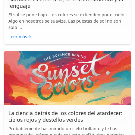
lenguaje
El sol se pone bajo. Los colores se extienden por el cielo.
Algo en nosotros se suaviza. Las puestas de sol no son
solo ...
Leer más
→
La ciencia detrás de los colores del atardecer:
cielos rojos y destellos verdes
Probablemente has mirado un cielo brillante y te has
preguntado, ¿cómo puede ser esto real? Nubes naranjas.