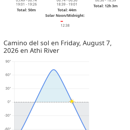
05:49 - 06:14
06:14 - 06:36
06:36 - 18:39
19:01 - 19:26
18:39 - 19:01
Total: 12h 3m
Total: 50m
Total: 44m
Solar Noon/Midnight:
━
12:38
Camino del sol en
Friday, August 7,
2026
en Athi River