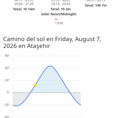
04:57 - 05:35
05:35 - 06:05
06:05 - 20:13
20:43 - 21:20
20:13 - 20:43
Total: 14h 7m
Total: 1h 14m
Total: 1h 2m
Solar Noon/Midnight:
━
13:09
Camino del sol en
Friday, August 7,
2026
en Ataşehir