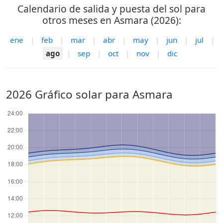
Calendario de salida y puesta del sol para
otros meses en Asmara (2026):
ene
|
feb
|
mar
|
abr
|
may
|
jun
|
jul
|
ago
|
sep
|
oct
|
nov
|
dic
2026 Gráfico solar para Asmara