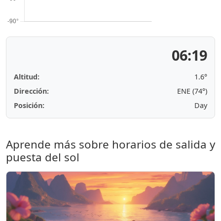
06:19
Altitud:
1.6°
Dirección:
ENE (74°)
Posición:
Day
Aprende más sobre horarios de salida y
puesta del sol