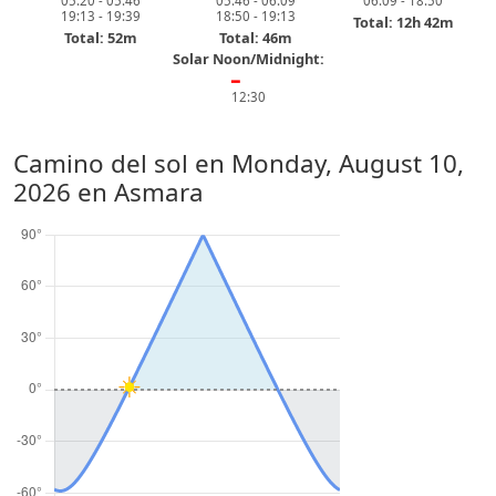
05:20 - 05:46
05:46 - 06:09
06:09 - 18:50
19:13 - 19:39
18:50 - 19:13
Total: 12h 42m
Total: 52m
Total: 46m
Solar Noon/Midnight:
━
12:30
Camino del sol en
Monday, August 10,
2026
en Asmara