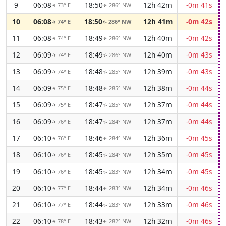
9
06:08
18:50
12h 42m
-0m 41s
73° E
286° NW
↑
↑
10
06:08
18:50
12h 41m
-0m 42s
74° E
286° NW
↑
↑
11
06:08
18:49
12h 40m
-0m 42s
74° E
286° NW
↑
↑
12
06:09
18:49
12h 40m
-0m 43s
74° E
286° NW
↑
↑
13
06:09
18:48
12h 39m
-0m 43s
74° E
285° NW
↑
↑
14
06:09
18:48
12h 38m
-0m 44s
75° E
285° NW
↑
↑
15
06:09
18:47
12h 37m
-0m 44s
75° E
285° NW
↑
↑
16
06:09
18:47
12h 37m
-0m 44s
76° E
284° NW
↑
↑
17
06:10
18:46
12h 36m
-0m 45s
76° E
284° NW
↑
↑
18
06:10
18:45
12h 35m
-0m 45s
76° E
284° NW
↑
↑
19
06:10
18:45
12h 34m
-0m 45s
76° E
283° NW
↑
↑
20
06:10
18:44
12h 34m
-0m 46s
77° E
283° NW
↑
↑
21
06:10
18:44
12h 33m
-0m 46s
77° E
283° NW
↑
↑
22
06:10
18:43
12h 32m
-0m 46s
78° E
282° NW
↑
↑