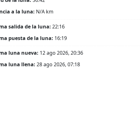
ud de la luna:
56.42°
ncia a la luna:
N/A
km
ma salida de la luna:
22:16
ma puesta de la luna:
16:19
ma luna nueva:
12 ago 2026, 20:36
ma luna llena:
28 ago 2026, 07:18