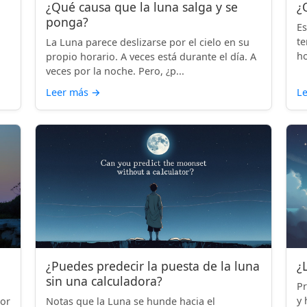
¿Qué causa que la luna salga y se
¿
ponga?
Es
te
La Luna parece deslizarse por el cielo en su
ho
propio horario. A veces está durante el día. A
veces por la noche. Pero, ¿p...
Leer más
→
L
¿Puedes predecir la puesta de la luna
¿
sin una calculadora?
Pr
y 
por
Notas que la Luna se hunde hacia el