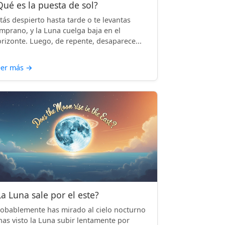
Qué es la puesta de sol?
tás despierto hasta tarde o te levantas
mprano, y la Luna cuelga baja en el
rizonte. Luego, de repente, desaparece...
eer más
→
La Luna sale por el este?
obablemente has mirado al cielo nocturno
has visto la Luna subir lentamente por