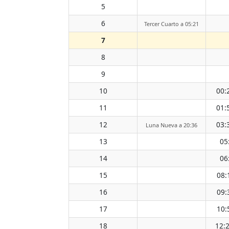
5
6
Tercer Cuarto a 05:21
7
8
9
10
00:
11
01:
12
03:
Luna Nueva a 20:36
13
05
14
06
15
08:
16
09:
17
10:
18
12: