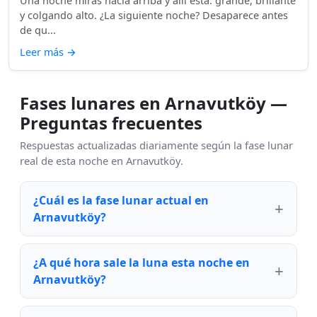
Una noche miras hacia arriba y allí está: grande, brillante
y colgando alto. ¿La siguiente noche? Desaparece antes
de qu...
Leer más
→
Fases lunares en Arnavutköy —
Preguntas frecuentes
Respuestas actualizadas diariamente según la fase lunar
real de esta noche en Arnavutköy.
¿Cuál es la fase lunar actual en
Arnavutköy?
¿A qué hora sale la luna esta noche en
Arnavutköy?