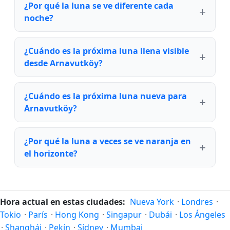
¿Por qué la luna se ve diferente cada
noche?
¿Cuándo es la próxima luna llena visible
desde Arnavutköy?
¿Cuándo es la próxima luna nueva para
Arnavutköy?
¿Por qué la luna a veces se ve naranja en
el horizonte?
Hora actual en estas ciudades:
Nueva York
·
Londres
·
Tokio
·
París
·
Hong Kong
·
Singapur
·
Dubái
·
Los Ángeles
·
Shanghái
·
Pekín
·
Sídney
·
Mumbai