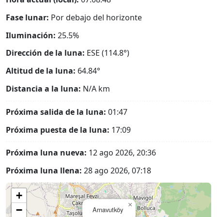
Fase lunar:
Por debajo del horizonte
Iluminación:
25.5%
Dirección de la luna:
ESE (114.8°)
Altitud de la luna:
64.84°
Distancia a la luna:
N/A
km
Próxima salida de la luna:
01:47
Próxima puesta de la luna:
17:09
Próxima luna nueva:
12 ago 2026, 20:36
Próxima luna llena:
28 ago 2026, 07:18
+
×
−
Arnavutköy