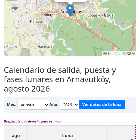
Leaflet
|
© OSM
Calendario de salida, puesta y
fases lunares en Arnavutköy,
agosto 2026
Mes:
Año:
Ver datos de la luna
Desplázate a la derecha para ver más
ago
Luna