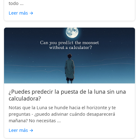
todo ...
Leer más
→
¿Puedes predecir la puesta de la luna sin una
calculadora?
Notas que la Luna se hunde hacia el horizonte y te
preguntas - ¿puedo adivinar cuándo desaparecerá
mañana? No necesitas ...
Leer más
→