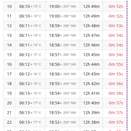
10
06:10
19:00
12h 49m
-0m 52s
73° E
287° NW
↑
↑
11
06:10
19:00
12h 49m
-0m 52s
74° E
286° NW
↑
↑
12
06:11
18:59
12h 48m
-0m 53s
74° E
286° NW
↑
↑
13
06:11
18:58
12h 47m
-0m 54s
74° E
286° NW
↑
↑
14
06:11
18:58
12h 46m
-0m 54s
74° E
285° NW
↑
↑
15
06:12
18:57
12h 45m
-0m 54s
75° E
285° NW
↑
↑
16
06:12
18:56
12h 44m
-0m 55s
75° E
285° NW
↑
↑
17
06:12
18:56
12h 43m
-0m 55s
76° E
284° NW
↑
↑
18
06:12
18:55
12h 42m
-0m 56s
76° E
284° NW
↑
↑
19
06:13
18:54
12h 41m
-0m 56s
76° E
284° NW
↑
↑
20
06:13
18:54
12h 40m
-0m 57s
77° E
283° NW
↑
↑
21
06:13
18:53
12h 39m
-0m 57s
77° E
283° NW
↑
↑
22
06:13
18:52
12h 38m
-0m 57s
77° E
282° NW
↑
↑