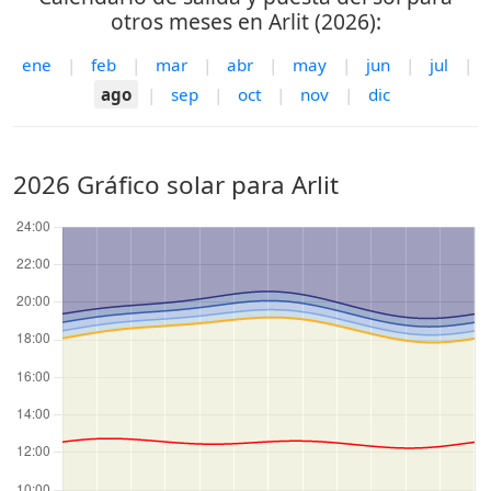
otros meses en Arlit (2026):
ene
|
feb
|
mar
|
abr
|
may
|
jun
|
jul
|
ago
|
sep
|
oct
|
nov
|
dic
2026 Gráfico solar para Arlit