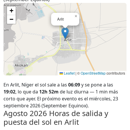
+
×
−
Arlit
Leaflet
|
©
OpenStreetMap
contributors
En Arlit, Níger el sol sale a las
06:09
y se pone a las
19:02
, lo que da
12h 52m
de luz diurna — 1 min más
corto que ayer. El próximo evento es el miércoles, 23
septiembre 2026 (September Equinox).
Agosto 2026
Horas de salida y
puesta del sol en Arlit