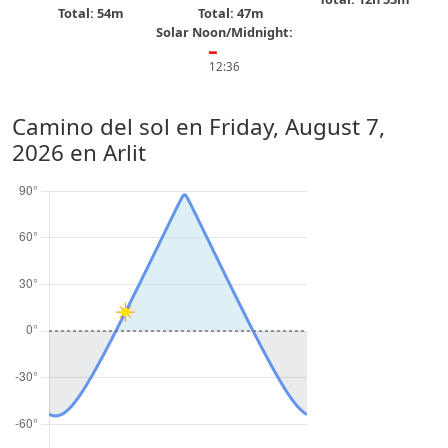
Total: 54m
Total: 47m
Solar Noon/Midnight:
━
12:36
Camino del sol en
Friday, August 7,
2026
en Arlit