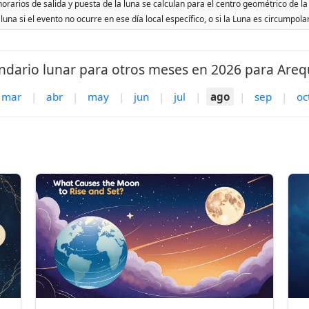
orarios de salida y puesta de la luna se calculan para el centro geométrico de la
 luna si el evento no ocurre en ese día local específico, o si la Luna es circumpol
ndario lunar para otros meses en 2026 para Areq
mar
|
abr
|
may
|
jun
|
jul
|
ago
|
sep
|
oc