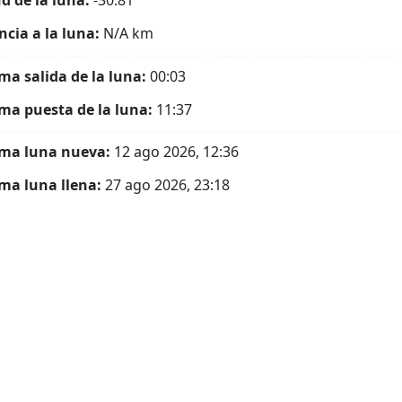
ud de la luna:
-30.81°
ncia a la luna:
N/A
km
ma salida de la luna:
00:03
ma puesta de la luna:
11:37
ma luna nueva:
12 ago 2026, 12:36
ma luna llena:
27 ago 2026, 23:18