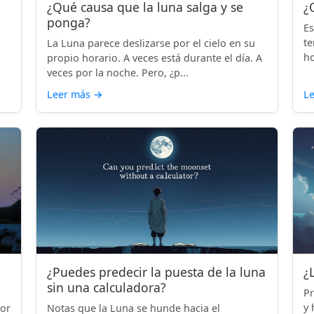
¿Qué causa que la luna salga y se
¿
ponga?
Es
te
La Luna parece deslizarse por el cielo en su
ho
propio horario. A veces está durante el día. A
veces por la noche. Pero, ¿p...
Leer más
→
L
¿Puedes predecir la puesta de la luna
¿
sin una calculadora?
Pr
y 
por
Notas que la Luna se hunde hacia el