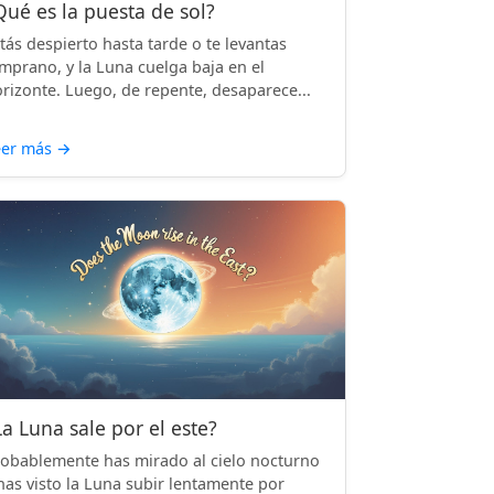
Qué es la puesta de sol?
tás despierto hasta tarde o te levantas
mprano, y la Luna cuelga baja en el
rizonte. Luego, de repente, desaparece...
eer más
→
La Luna sale por el este?
obablemente has mirado al cielo nocturno
has visto la Luna subir lentamente por