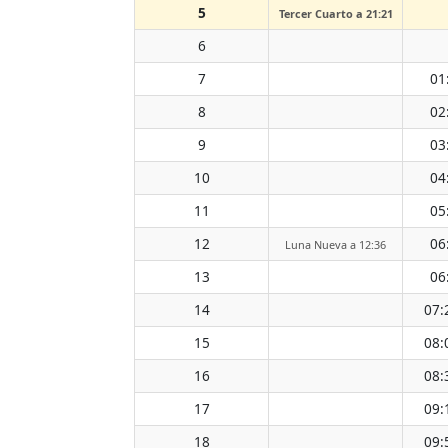
5
Tercer Cuarto a 21:21
6
7
01
8
02
9
03
10
04
11
05
12
06
Luna Nueva a 12:36
13
06
14
07:
15
08:
16
08:
17
09:
18
09: