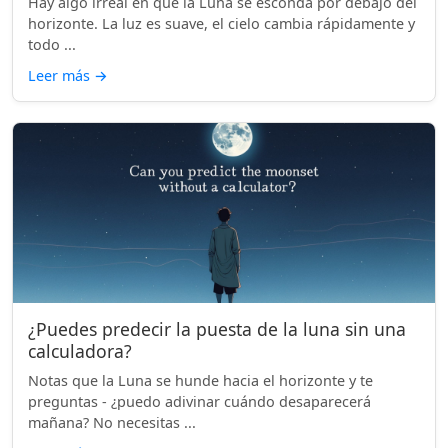
Hay algo irreal en que la Luna se esconda por debajo del
horizonte. La luz es suave, el cielo cambia rápidamente y
todo ...
Leer más
→
¿Puedes predecir la puesta de la luna sin una
calculadora?
Notas que la Luna se hunde hacia el horizonte y te
preguntas - ¿puedo adivinar cuándo desaparecerá
mañana? No necesitas ...