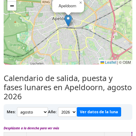
×
−
Apeldoorn
Leaflet
|
© OSM
Calendario de salida, puesta y
fases lunares en Apeldoorn, agosto
2026
Mes:
Año:
Ver datos de la luna
Desplázate a la derecha para ver más