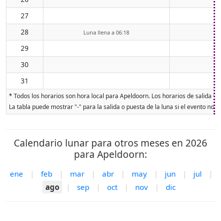
27
28
Luna llena a 06:18
29
30
31
* Todos los horarios son hora local para Apeldoorn. Los horarios de salida y p
La tabla puede mostrar "-" para la salida o puesta de la luna si el evento no o
Calendario lunar para otros meses en 2026
para Apeldoorn:
ene
|
feb
|
mar
|
abr
|
may
|
jun
|
jul
|
ago
|
sep
|
oct
|
nov
|
dic