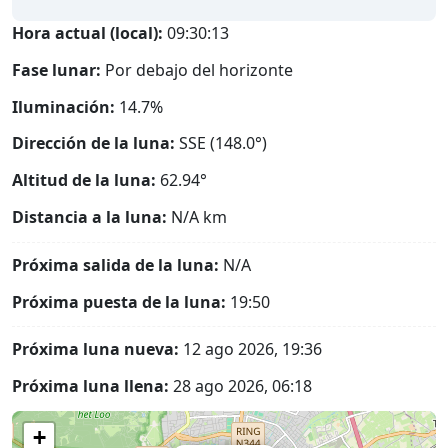
Hora actual (local):
09:30:14
Fase lunar:
Por debajo del horizonte
Iluminación:
14.7%
Dirección de la luna:
SSE (148.0°)
Altitud de la luna:
62.94°
Distancia a la luna:
N/A
km
Próxima salida de la luna:
N/A
Próxima puesta de la luna:
19:50
Próxima luna nueva:
12 ago 2026, 19:36
Próxima luna llena:
28 ago 2026, 06:18
+