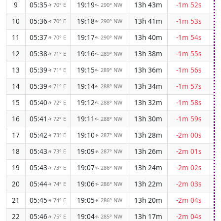
9
05:35
19:19
13h 43m
-1m 52s
70° E
290° NW
↑
↑
10
05:36
19:18
13h 41m
-1m 53s
70° E
290° NW
↑
↑
11
05:37
19:17
13h 40m
-1m 54s
70° E
290° NW
↑
↑
12
05:38
19:16
13h 38m
-1m 55s
71° E
289° NW
↑
↑
13
05:39
19:15
13h 36m
-1m 56s
71° E
289° NW
↑
↑
14
05:39
19:14
13h 34m
-1m 57s
71° E
288° NW
↑
↑
15
05:40
19:12
13h 32m
-1m 58s
72° E
288° NW
↑
↑
16
05:41
19:11
13h 30m
-1m 59s
72° E
288° NW
↑
↑
17
05:42
19:10
13h 28m
-2m 00s
73° E
287° NW
↑
↑
18
05:43
19:09
13h 26m
-2m 01s
73° E
287° NW
↑
↑
19
05:43
19:07
13h 24m
-2m 02s
73° E
286° NW
↑
↑
20
05:44
19:06
13h 22m
-2m 03s
74° E
286° NW
↑
↑
21
05:45
19:05
13h 20m
-2m 04s
74° E
286° NW
↑
↑
22
05:46
19:04
13h 17m
-2m 04s
75° E
285° NW
↑
↑