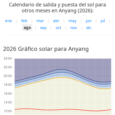
Calendario de salida y puesta del sol para
otros meses en Anyang (2026):
ene
|
feb
|
mar
|
abr
|
may
|
jun
|
jul
|
ago
|
sep
|
oct
|
nov
|
dic
2026 Gráfico solar para Anyang