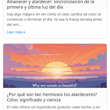
Amanecer y atardecer: sincronización de la
primera y última luz del día
Hay algo mágico en ver cómo el cielo cambia de color al
comenzar o terminar el día. Ya sea la franja dorada antes
del am...
Leer más
→
¿Por qué son tan hermosos los atardeceres?
Color, significado y ciencia
El cielo ofrece un espectáculo gratuito cada noche, y no