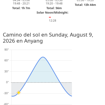
04:34 - 05:08
05:08 - 05:36
05:36 - 19:20
19:48 - 20:21
19:20 - 19:48
Total: 13h 44m
Total: 1h 7m
Total: 56m
Solar Noon/Midnight:
━
12:28
Camino del sol en
Sunday, August 9,
2026
en Anyang