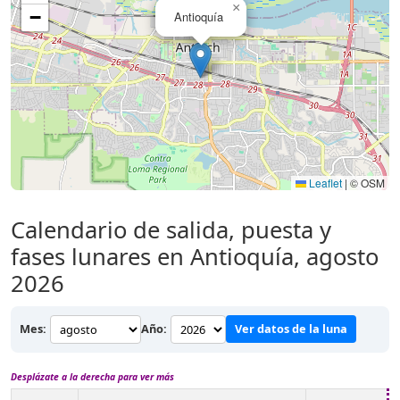
×
−
Antioquía
Leaflet
|
© OSM
Calendario de salida, puesta y
fases lunares en Antioquía, agosto
2026
Mes:
Año:
Ver datos de la luna
Desplázate a la derecha para ver más