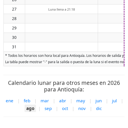
27
Luna llena a 21:18
28
29
30
31
* Todos los horarios son hora local para Antioquía. Los horarios de salida y p
La tabla puede mostrar "-" para la salida o puesta de la luna si el evento no o
Calendario lunar para otros meses en 2026
para Antioquía:
ene
|
feb
|
mar
|
abr
|
may
|
jun
|
jul
|
ago
|
sep
|
oct
|
nov
|
dic