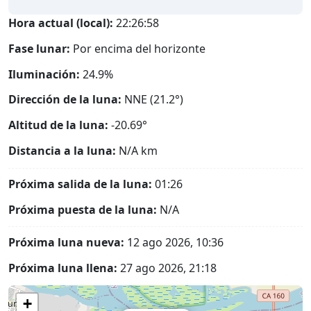
Hora actual (local):
22:26:59
Fase lunar:
Por encima del horizonte
Iluminación:
24.9%
Dirección de la luna:
NNE (21.2°)
Altitud de la luna:
-20.69°
Distancia a la luna:
N/A
km
Próxima salida de la luna:
01:26
Próxima puesta de la luna:
N/A
Próxima luna nueva:
12 ago 2026, 10:36
Próxima luna llena:
27 ago 2026, 21:18
+