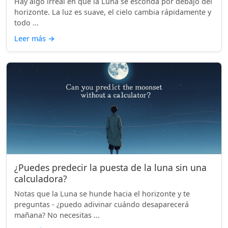
Hay algo irreal en que la Luna se esconda por debajo del
horizonte. La luz es suave, el cielo cambia rápidamente y
todo ...
Leer más
→
¿Puedes predecir la puesta de la luna sin una
calculadora?
Notas que la Luna se hunde hacia el horizonte y te
preguntas - ¿puedo adivinar cuándo desaparecerá
mañana? No necesitas ...