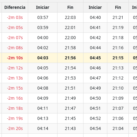
Diferencia
Iniciar
Fin
Iniciar
Fin
In
-2m 03s
03:57
22:03
04:40
21:21
0
-2m 05s
03:59
22:01
04:41
21:19
0
-2m 07s
04:00
22:00
04:42
21:18
0
-2m 08s
04:02
21:58
04:44
21:16
0
-2m 10s
04:03
21:56
04:45
21:15
0
-2m 12s
04:05
21:54
04:46
21:13
0
-2m 13s
04:06
21:53
04:47
21:12
0
-2m 15s
04:08
21:51
04:49
21:10
0
-2m 16s
04:09
21:49
04:50
21:09
0
-2m 18s
04:11
21:47
04:51
21:07
0
-2m 19s
04:13
21:45
04:52
21:06
0
-2m 20s
04:14
21:43
04:54
21:04
0