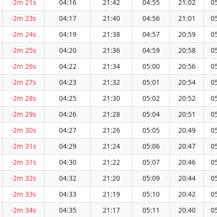
-2m 21s
04:16
21:42
04:55
21:02
0
-2m 23s
04:17
21:40
04:56
21:01
0
-2m 24s
04:19
21:38
04:57
20:59
0
-2m 25s
04:20
21:36
04:59
20:58
0
-2m 26s
04:22
21:34
05:00
20:56
0
-2m 27s
04:23
21:32
05:01
20:54
0
-2m 28s
04:25
21:30
05:02
20:52
0
-2m 29s
04:26
21:28
05:04
20:51
0
-2m 30s
04:27
21:26
05:05
20:49
0
-2m 31s
04:29
21:24
05:06
20:47
0
-2m 31s
04:30
21:22
05:07
20:46
0
-2m 32s
04:32
21:20
05:09
20:44
0
-2m 33s
04:33
21:19
05:10
20:42
0
-2m 34s
04:35
21:17
05:11
20:40
0