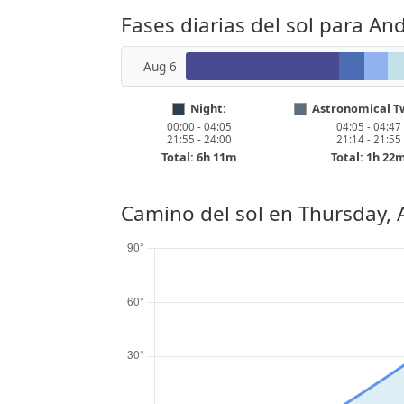
Fases diarias del sol para And
Aug 6
Night:
Astronomical Tw
00:00 - 04:05
04:05 - 04:47
21:55 - 24:00
21:14 - 21:55
Total: 6h 11m
Total: 1h 22
Camino del sol en
Thursday, 