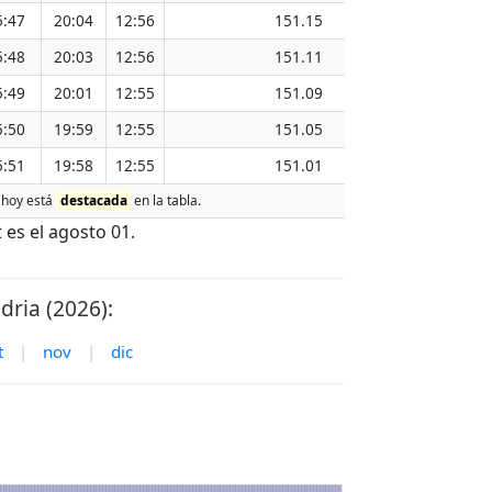
5:47
20:04
12:56
151.15
5:48
20:03
12:56
151.11
5:49
20:01
12:55
151.09
5:50
19:59
12:55
151.05
5:51
19:58
12:55
151.01
e hoy está
destacada
en la tabla.
es el agosto 01.
dria (2026):
t
|
nov
|
dic