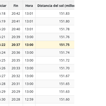
iciar
Fin
Hora
Distancia del sol (millones de km)
5:18
20:42
13:01
151.83
5:19
20:41
13:01
151.80
5:20
20:40
13:01
151.78
5:21
20:39
13:00
151.76
5:22
20:37
13:00
151.75
5:24
20:36
13:00
151.74
5:25
20:35
13:00
151.72
5:26
20:33
13:00
151.70
5:27
20:32
13:00
151.67
5:28
20:31
13:00
151.65
5:29
20:29
13:00
151.63
5:30
20:28
12:59
151.60