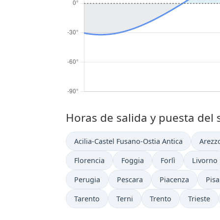
Horas de salida y puesta del s
Acilia-Castel Fusano-Ostia Antica
Arezz
Florencia
Foggia
Forlì
Livorno
Perugia
Pescara
Piacenza
Pisa
Tarento
Terni
Trento
Trieste