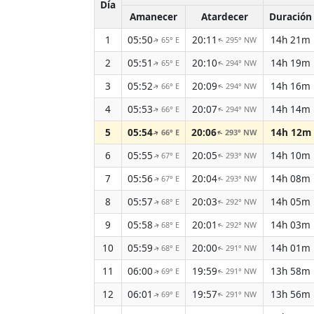
Día
Amanecer
Atardecer
Duración
1
05:50
20:11
14h 21m
65° E
295° NW
↑
↑
2
05:51
20:10
14h 19m
65° E
294° NW
↑
↑
3
05:52
20:09
14h 16m
66° E
294° NW
↑
↑
4
05:53
20:07
14h 14m
66° E
294° NW
↑
↑
5
05:54
20:06
14h 12m
66° E
293° NW
↑
↑
6
05:55
20:05
14h 10m
67° E
293° NW
↑
↑
7
05:56
20:04
14h 08m
67° E
293° NW
↑
↑
8
05:57
20:03
14h 05m
68° E
292° NW
↑
↑
9
05:58
20:01
14h 03m
68° E
292° NW
↑
↑
10
05:59
20:00
14h 01m
68° E
291° NW
↑
↑
11
06:00
19:59
13h 58m
69° E
291° NW
↑
↑
12
06:01
19:57
13h 56m
69° E
291° NW
↑
↑