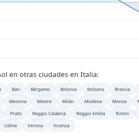
ol en otras ciudades en Italia:
o
Bari
Bérgamo
Bolonia
Bolzano
Brescia
Messina
Mestre
Milán
Modena
Monza
Prato
Reggio Calabria
Reggio Emilia
Rimini
Udine
Verona
Vicenza