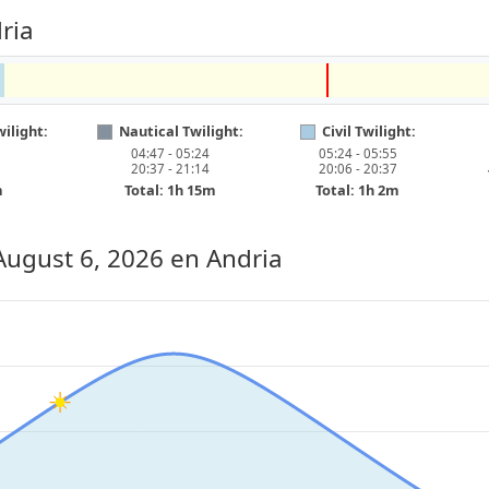
ria
ilight:
Nautical Twilight:
Civil Twilight:
04:47 - 05:24
05:24 - 05:55
20:37 - 21:14
20:06 - 20:37
m
Total: 1h 15m
Total: 1h 2m
August 6, 2026
en Andria