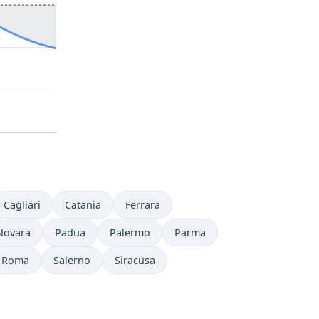
Cagliari
Catania
Ferrara
Novara
Padua
Palermo
Parma
Roma
Salerno
Siracusa