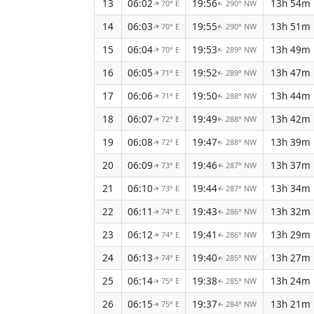
13
06:02
19:56
13h 54m
70° E
290° NW
↑
↑
14
06:03
19:55
13h 51m
70° E
290° NW
↑
↑
15
06:04
19:53
13h 49m
70° E
289° NW
↑
↑
16
06:05
19:52
13h 47m
71° E
289° NW
↑
↑
17
06:06
19:50
13h 44m
71° E
288° NW
↑
↑
18
06:07
19:49
13h 42m
72° E
288° NW
↑
↑
19
06:08
19:47
13h 39m
72° E
288° NW
↑
↑
20
06:09
19:46
13h 37m
73° E
287° NW
↑
↑
21
06:10
19:44
13h 34m
73° E
287° NW
↑
↑
22
06:11
19:43
13h 32m
74° E
286° NW
↑
↑
23
06:12
19:41
13h 29m
74° E
286° NW
↑
↑
24
06:13
19:40
13h 27m
74° E
285° NW
↑
↑
25
06:14
19:38
13h 24m
75° E
285° NW
↑
↑
26
06:15
19:37
13h 21m
75° E
284° NW
↑
↑