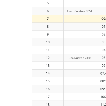
5
6
Tercer Cuarto a 07:51
7
00
8
01
9
02
10
03
11
04
12
05
Luna Nueva a 23:06
13
06
14
07:
15
08:
16
09:
17
10:
18
11: