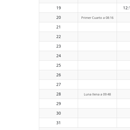
19
12:
20
Primer Cuarto a 08:16
21
22
23
24
25
26
27
28
Luna llena a 09:48
29
30
31