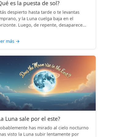
Qué es la puesta de sol?
tás despierto hasta tarde o te levantas
mprano, y la Luna cuelga baja en el
rizonte. Luego, de repente, desaparece...
eer más
→
La Luna sale por el este?
obablemente has mirado al cielo nocturno
has visto la Luna subir lentamente por