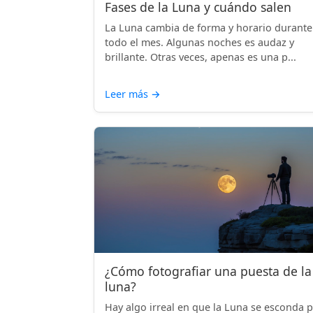
Fases de la Luna y cuándo salen
La Luna cambia de forma y horario durante
todo el mes. Algunas noches es audaz y
brillante. Otras veces, apenas es una p...
Leer más
→
¿Cómo fotografiar una puesta de la
luna?
Hay algo irreal en que la Luna se esconda 