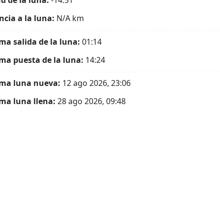
ud de la luna:
-14.51°
ncia a la luna:
N/A
km
ma salida de la luna:
01:14
ma puesta de la luna:
14:24
ma luna nueva:
12 ago 2026, 23:06
ma luna llena:
28 ago 2026, 09:48