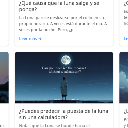
¿Qué causa que la luna salga y se
¿
ponga?
Es
te
La Luna parece deslizarse por el cielo en su
ho
propio horario. A veces está durante el día. A
veces por la noche. Pero, ¿p...
Leer más
→
L
¿Puedes predecir la puesta de la luna
¿
sin una calculadora?
Pr
y 
por
Notas que la Luna se hunde hacia el