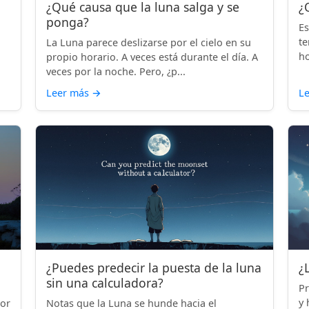
¿Qué causa que la luna salga y se
¿
ponga?
Es
te
La Luna parece deslizarse por el cielo en su
ho
propio horario. A veces está durante el día. A
veces por la noche. Pero, ¿p...
Leer más
→
L
¿Puedes predecir la puesta de la luna
¿
sin una calculadora?
Pr
y 
por
Notas que la Luna se hunde hacia el