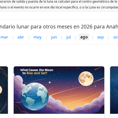
rarios de salida y puesta de la luna se calculan para el centro geométrico de la 
 luna si el evento no ocurre en ese día local específico, o si la Luna es circumpol
ndario lunar para otros meses en 2026 para Ana
mar
|
abr
|
may
|
jun
|
jul
|
ago
|
sep
|
oc