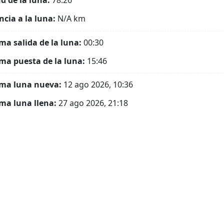
ud de la luna:
78.26°
ncia a la luna:
N/A
km
ma salida de la luna:
00:30
ma puesta de la luna:
15:46
ma luna nueva:
12 ago 2026, 10:36
ma luna llena:
27 ago 2026, 21:18