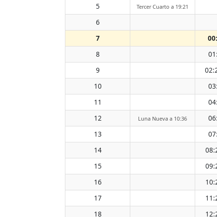
5
Tercer Cuarto a 19:21
6
7
00
8
01
9
02:
10
03
11
04
12
06
Luna Nueva a 10:36
13
07
14
08:
15
09:
16
10:
17
11:
18
12: