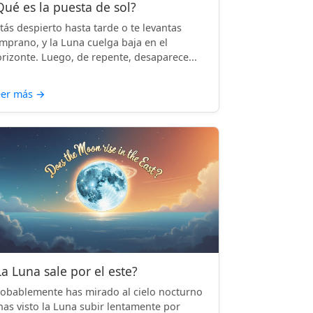
Qué es la puesta de sol?
tás despierto hasta tarde o te levantas
mprano, y la Luna cuelga baja en el
rizonte. Luego, de repente, desaparece...
eer más
→
La Luna sale por el este?
obablemente has mirado al cielo nocturno
has visto la Luna subir lentamente por