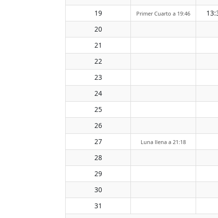
19
13:
Primer Cuarto a 19:46
20
21
22
23
24
25
26
27
Luna llena a 21:18
28
29
30
31