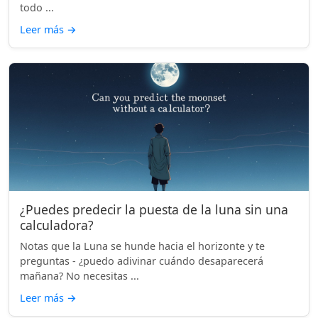
todo ...
Leer más
→
¿Puedes predecir la puesta de la luna sin una
calculadora?
Notas que la Luna se hunde hacia el horizonte y te
preguntas - ¿puedo adivinar cuándo desaparecerá
mañana? No necesitas ...
Leer más
→