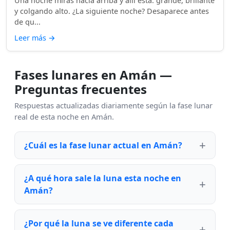
Una noche miras hacia arriba y allí está: grande, brillante
y colgando alto. ¿La siguiente noche? Desaparece antes
de qu...
Leer más
→
Fases lunares en Amán —
Preguntas frecuentes
Respuestas actualizadas diariamente según la fase lunar
real de esta noche en Amán.
¿Cuál es la fase lunar actual en Amán?
¿A qué hora sale la luna esta noche en
Amán?
¿Por qué la luna se ve diferente cada