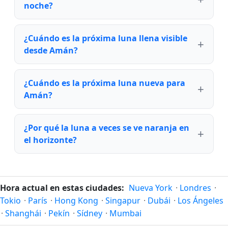
noche?
¿Cuándo es la próxima luna llena visible
desde Amán?
¿Cuándo es la próxima luna nueva para
Amán?
¿Por qué la luna a veces se ve naranja en
el horizonte?
Hora actual en estas ciudades:
Nueva York
·
Londres
·
Tokio
·
París
·
Hong Kong
·
Singapur
·
Dubái
·
Los Ángeles
·
Shanghái
·
Pekín
·
Sídney
·
Mumbai