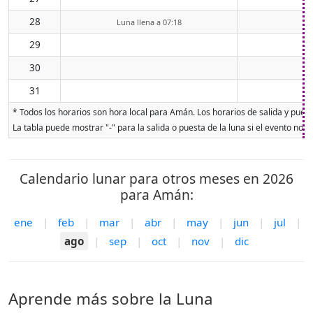
28
Luna llena a 07:18
29
30
31
* Todos los horarios son hora local para Amán. Los horarios de salida y puesta
La tabla puede mostrar "-" para la salida o puesta de la luna si el evento no o
Calendario lunar para otros meses en 2026
para Amán:
ene
|
feb
|
mar
|
abr
|
may
|
jun
|
jul
|
ago
|
sep
|
oct
|
nov
|
dic
Aprende más sobre la Luna