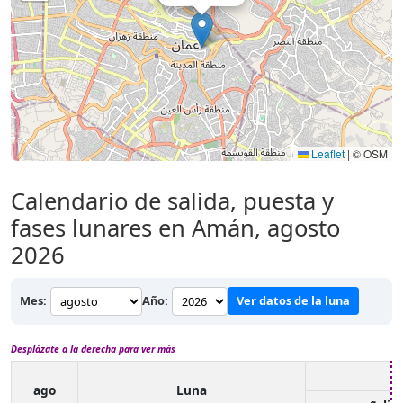
Leaflet
|
© OSM
Calendario de salida, puesta y
fases lunares en Amán, agosto
2026
Mes:
Año:
Ver datos de la luna
Desplázate a la derecha para ver más
ago
Luna