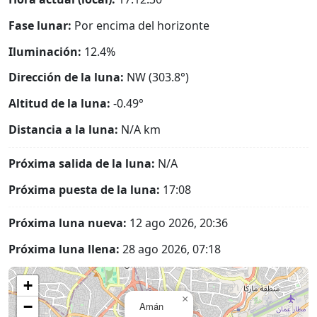
Fase lunar:
Por encima del horizonte
Iluminación:
12.4%
Dirección de la luna:
NW (303.8°)
Altitud de la luna:
-0.49°
Distancia a la luna:
N/A
km
Próxima salida de la luna:
N/A
Próxima puesta de la luna:
17:08
Próxima luna nueva:
12 ago 2026, 20:36
Próxima luna llena:
28 ago 2026, 07:18
+
×
−
Amán