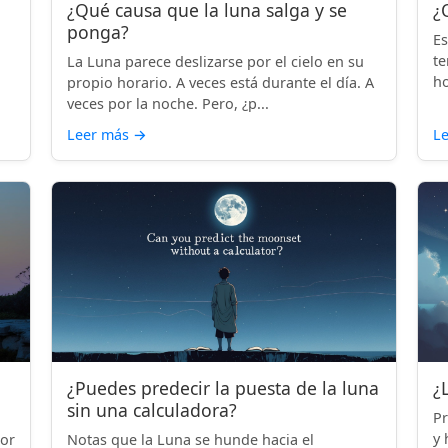
¿Qué causa que la luna salga y se
¿
ponga?
Es
te
La Luna parece deslizarse por el cielo en su
ho
propio horario. A veces está durante el día. A
veces por la noche. Pero, ¿p...
Leer más
→
L
¿Puedes predecir la puesta de la luna
¿
sin una calculadora?
Pr
y 
por
Notas que la Luna se hunde hacia el