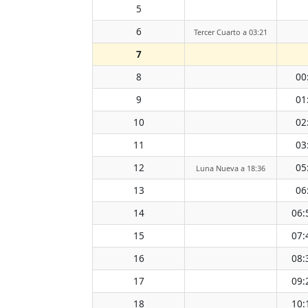
5
6
Tercer Cuarto a 03:21
7
8
00
9
01
10
02
11
03
12
05
Luna Nueva a 18:36
13
06
14
06:
15
07:
16
08:
17
09:
18
10: