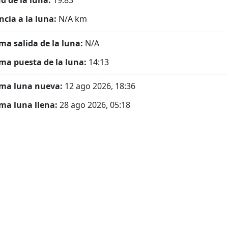
ud de la luna:
19.83°
ncia a la luna:
N/A
km
ma salida de la luna:
N/A
ma puesta de la luna:
14:13
ma luna nueva:
12 ago 2026, 18:36
ma luna llena:
28 ago 2026, 05:18