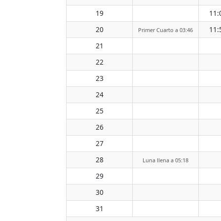
19
11:
20
11:
Primer Cuarto a 03:46
21
22
23
24
25
26
27
28
Luna llena a 05:18
29
30
31