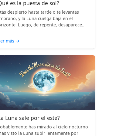
Qué es la puesta de sol?
tás despierto hasta tarde o te levantas
mprano, y la Luna cuelga baja en el
rizonte. Luego, de repente, desaparece...
eer más
→
La Luna sale por el este?
obablemente has mirado al cielo nocturno
has visto la Luna subir lentamente por