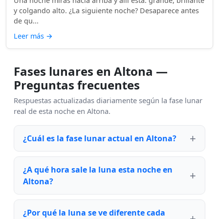
Una noche miras hacia arriba y allí está: grande, brillante
y colgando alto. ¿La siguiente noche? Desaparece antes
de qu...
Leer más
→
Fases lunares en Altona —
Preguntas frecuentes
Respuestas actualizadas diariamente según la fase lunar
real de esta noche en Altona.
¿Cuál es la fase lunar actual en Altona?
¿A qué hora sale la luna esta noche en
Altona?
¿Por qué la luna se ve diferente cada