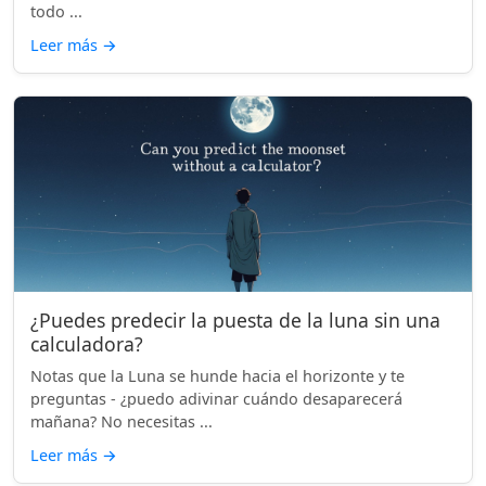
todo ...
Leer más
→
¿Puedes predecir la puesta de la luna sin una
calculadora?
Notas que la Luna se hunde hacia el horizonte y te
preguntas - ¿puedo adivinar cuándo desaparecerá
mañana? No necesitas ...
Leer más
→