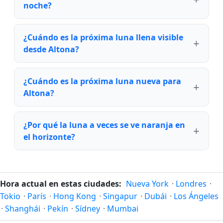
noche?
¿Cuándo es la próxima luna llena visible
desde Altona?
¿Cuándo es la próxima luna nueva para
Altona?
¿Por qué la luna a veces se ve naranja en
el horizonte?
Hora actual en estas ciudades:
Nueva York
·
Londres
·
Tokio
·
París
·
Hong Kong
·
Singapur
·
Dubái
·
Los Ángeles
·
Shanghái
·
Pekín
·
Sídney
·
Mumbai