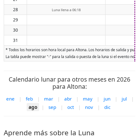
28
Luna llena a 06:18
29
30
31
* Todos los horarios son hora local para Altona. Los horarios de salida y pues
La tabla puede mostrar "-" para la salida o puesta de la luna si el evento no o
Calendario lunar para otros meses en 2026
para Altona:
ene
|
feb
|
mar
|
abr
|
may
|
jun
|
jul
|
ago
|
sep
|
oct
|
nov
|
dic
Aprende más sobre la Luna