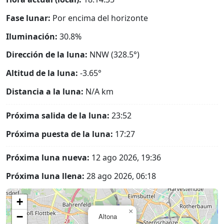
Fase lunar:
Por encima del horizonte
Iluminación:
30.8%
Dirección de la luna:
NNW (328.5°)
Altitud de la luna:
-3.65°
Distancia a la luna:
N/A
km
Próxima salida de la luna:
23:52
Próxima puesta de la luna:
17:27
Próxima luna nueva:
12 ago 2026, 19:36
Próxima luna llena:
28 ago 2026, 06:18
+
×
−
Altona