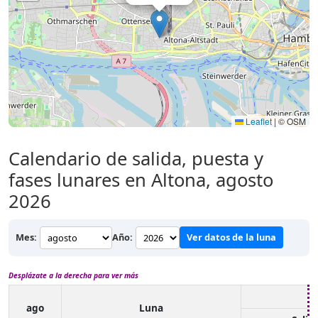
Leaflet
|
© OSM
Calendario de salida, puesta y
fases lunares en Altona, agosto
2026
Mes:
Año:
Ver datos de la luna
Desplázate a la derecha para ver más
ago
Luna