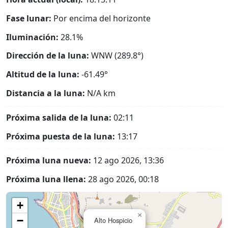
Fase lunar:
Por encima del horizonte
Iluminación:
28.1%
Dirección de la luna:
WNW (289.8°)
Altitud de la luna:
-61.49°
Distancia a la luna:
N/A
km
Próxima salida de la luna:
02:11
Próxima puesta de la luna:
13:17
Próxima luna nueva:
12 ago 2026, 13:36
Próxima luna llena:
28 ago 2026, 00:18
+
×
−
Alto Hospicio