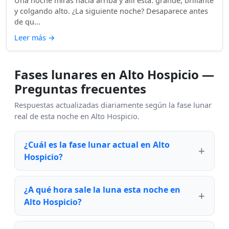
Una noche miras hacia arriba y allí está: grande, brillante
y colgando alto. ¿La siguiente noche? Desaparece antes
de qu...
Leer más
→
Fases lunares en Alto Hospicio —
Preguntas frecuentes
Respuestas actualizadas diariamente según la fase lunar
real de esta noche en Alto Hospicio.
¿Cuál es la fase lunar actual en Alto
Hospicio?
¿A qué hora sale la luna esta noche en
Alto Hospicio?