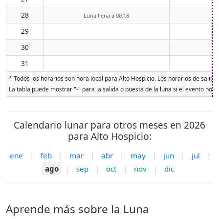
28
Luna llena a 00:18
29
30
31
* Todos los horarios son hora local para Alto Hospicio. Los horarios de salida
La tabla puede mostrar "-" para la salida o puesta de la luna si el evento no o
Calendario lunar para otros meses en 2026
para Alto Hospicio:
ene
|
feb
|
mar
|
abr
|
may
|
jun
|
jul
|
ago
|
sep
|
oct
|
nov
|
dic
Aprende más sobre la Luna