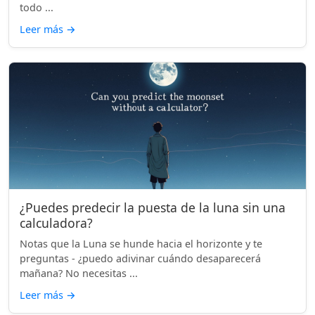
todo ...
Leer más
→
¿Puedes predecir la puesta de la luna sin una
calculadora?
Notas que la Luna se hunde hacia el horizonte y te
preguntas - ¿puedo adivinar cuándo desaparecerá
mañana? No necesitas ...
Leer más
→