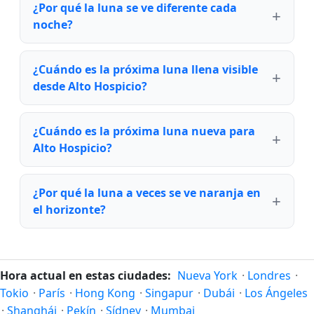
¿Por qué la luna se ve diferente cada
noche?
¿Cuándo es la próxima luna llena visible
desde Alto Hospicio?
¿Cuándo es la próxima luna nueva para
Alto Hospicio?
¿Por qué la luna a veces se ve naranja en
el horizonte?
Hora actual en estas ciudades:
Nueva York
·
Londres
·
Tokio
·
París
·
Hong Kong
·
Singapur
·
Dubái
·
Los Ángeles
·
Shanghái
·
Pekín
·
Sídney
·
Mumbai