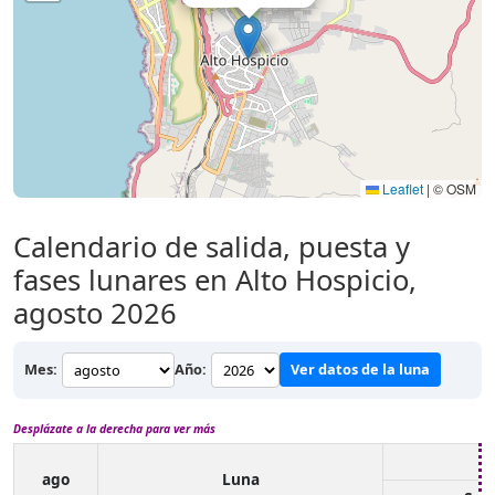
Leaflet
|
© OSM
Calendario de salida, puesta y
fases lunares en Alto Hospicio,
agosto 2026
Mes:
Año:
Ver datos de la luna
Desplázate a la derecha para ver más
ago
Luna