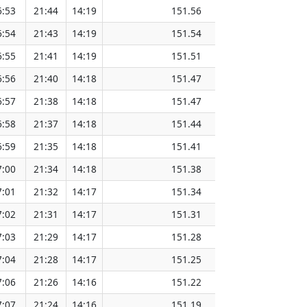
6:53
21:44
14:19
151.56
6:54
21:43
14:19
151.54
6:55
21:41
14:19
151.51
6:56
21:40
14:18
151.47
6:57
21:38
14:18
151.47
6:58
21:37
14:18
151.44
6:59
21:35
14:18
151.41
7:00
21:34
14:18
151.38
7:01
21:32
14:17
151.34
7:02
21:31
14:17
151.31
7:03
21:29
14:17
151.28
7:04
21:28
14:17
151.25
7:06
21:26
14:16
151.22
7:07
21:24
14:16
151.19