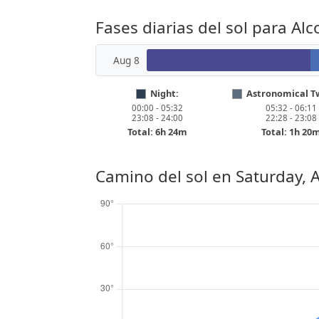
Fases diarias del sol para Al
Aug 8
Night:
Astronomical Tw
00:00 - 05:32
05:32 - 06:11
23:08 - 24:00
22:28 - 23:08
Total: 6h 24m
Total: 1h 20
Camino del sol en
Saturday, 