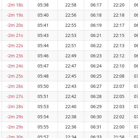
-2m 18s
05:38
22:58
06:17
22:20
0
-2m 19s
05:40
22:56
06:18
22:18
0
-2m 20s
05:41
22:55
06:19
22:17
0
-2m 21s
05:43
22:53
06:21
22:15
0
-2m 22s
05:44
22:51
06:22
22:13
0
-2m 23s
05:46
22:49
06:23
22:12
0
-2m 24s
05:47
22:47
06:24
22:10
0
-2m 25s
05:48
22:45
06:25
22:08
0
-2m 26s
05:50
22:43
06:27
22:07
0
-2m 27s
05:51
22:42
06:28
22:05
0
-2m 28s
05:53
22:40
06:29
22:03
0
-2m 29s
05:54
22:38
06:30
22:02
0
-2m 29s
05:55
22:36
06:31
22:00
0
-2m 30s
05:57
22:34
06:33
21:58
0