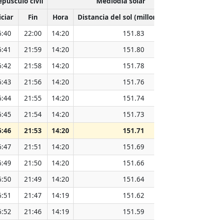
epúsculo civil
Mediodía solar
iciar
Fin
Hora
Distancia del sol (millones de km)
6:40
22:00
14:20
151.83
6:41
21:59
14:20
151.80
6:42
21:58
14:20
151.78
6:43
21:56
14:20
151.76
6:44
21:55
14:20
151.74
6:45
21:54
14:20
151.73
6:46
21:53
14:20
151.71
6:47
21:51
14:20
151.69
6:49
21:50
14:20
151.66
6:50
21:49
14:20
151.64
6:51
21:47
14:19
151.62
6:52
21:46
14:19
151.59