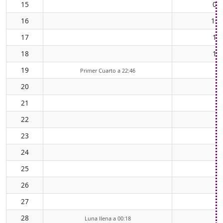
15
09
16
10:
17
11
18
12
19
Primer Cuarto a 22:46
20
21
22
23
24
25
26
27
28
Luna llena a 00:18