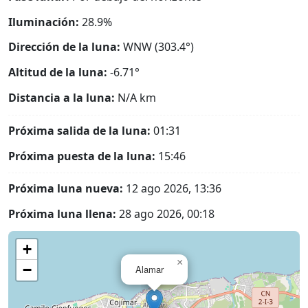
Iluminación:
28.9%
Dirección de la luna:
WNW (303.4°)
Altitud de la luna:
-6.71°
Distancia a la luna:
N/A
km
Próxima salida de la luna:
01:31
Próxima puesta de la luna:
15:46
Próxima luna nueva:
12 ago 2026, 13:36
Próxima luna llena:
28 ago 2026, 00:18
+
×
−
Alamar