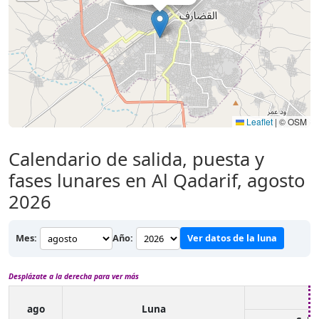
Leaflet
|
© OSM
Calendario de salida, puesta y
fases lunares en Al Qadarif, agosto
2026
Mes:
Año:
Ver datos de la luna
Desplázate a la derecha para ver más
ago
Luna