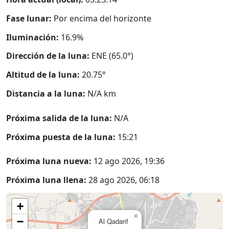
Fase lunar:
Por encima del horizonte
Iluminación:
16.9%
Dirección de la luna:
ENE (65.0°)
Altitud de la luna:
20.75°
Distancia a la luna:
N/A
km
Próxima salida de la luna:
N/A
Próxima puesta de la luna:
15:21
Próxima luna nueva:
12 ago 2026, 19:36
Próxima luna llena:
28 ago 2026, 06:18
+
×
−
Al Qadarif