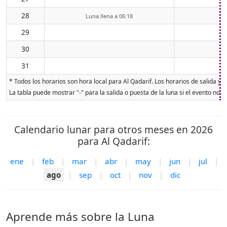
28
Luna llena a 06:18
29
30
31
* Todos los horarios son hora local para Al Qadarif. Los horarios de salida y 
La tabla puede mostrar "-" para la salida o puesta de la luna si el evento no o
Calendario lunar para otros meses en 2026
para Al Qadarif:
ene
|
feb
|
mar
|
abr
|
may
|
jun
|
jul
|
ago
|
sep
|
oct
|
nov
|
dic
Aprende más sobre la Luna