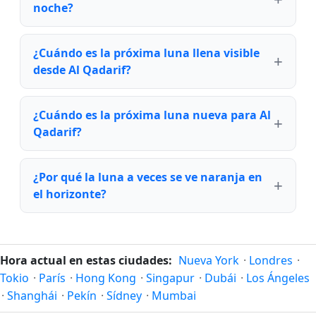
noche?
¿Cuándo es la próxima luna llena visible
desde Al Qadarif?
¿Cuándo es la próxima luna nueva para Al
Qadarif?
¿Por qué la luna a veces se ve naranja en
el horizonte?
Hora actual en estas ciudades:
Nueva York
·
Londres
·
Tokio
·
París
·
Hong Kong
·
Singapur
·
Dubái
·
Los Ángeles
·
Shanghái
·
Pekín
·
Sídney
·
Mumbai