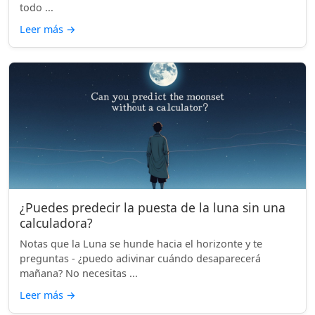
todo ...
Leer más
→
¿Puedes predecir la puesta de la luna sin una
calculadora?
Notas que la Luna se hunde hacia el horizonte y te
preguntas - ¿puedo adivinar cuándo desaparecerá
mañana? No necesitas ...
Leer más
→