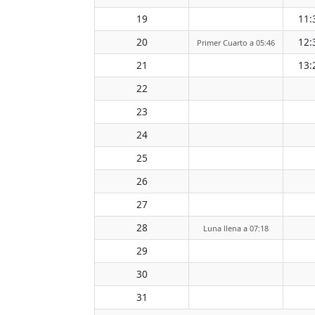
19
11:
20
12:
Primer Cuarto a 05:46
21
13:
22
23
24
25
26
27
28
Luna llena a 07:18
29
30
31