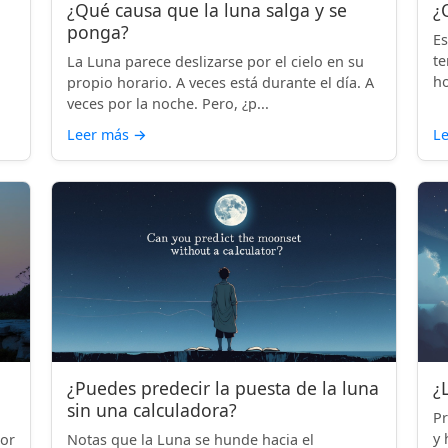
¿Qué causa que la luna salga y se
¿
ponga?
Es
te
La Luna parece deslizarse por el cielo en su
ho
propio horario. A veces está durante el día. A
veces por la noche. Pero, ¿p...
Leer más
→
L
¿Puedes predecir la puesta de la luna
¿
sin una calculadora?
Pr
y 
por
Notas que la Luna se hunde hacia el