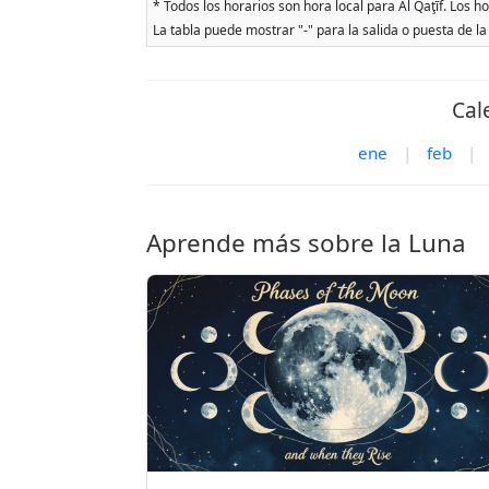
* Todos los horarios son hora local para Al Qaţīf. Los h
La tabla puede mostrar "-" para la salida o puesta de la
Cal
ene
|
feb
|
Aprende más sobre la Luna