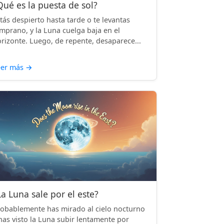
Qué es la puesta de sol?
tás despierto hasta tarde o te levantas
mprano, y la Luna cuelga baja en el
rizonte. Luego, de repente, desaparece...
eer más
→
La Luna sale por el este?
obablemente has mirado al cielo nocturno
has visto la Luna subir lentamente por