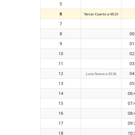
5
6
Tercer Cuarto a 05:21
7
8
00
9
01
10
02
11
03
12
04
Luna Nueva a 20:36
13
05
14
06:
15
07:
16
08:
17
09:
18
10: