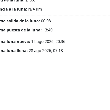
ud de la luna:
21.60°
ncia a la luna:
N/A
km
ma salida de la luna:
00:08
ma puesta de la luna:
13:40
ma luna nueva:
12 ago 2026, 20:36
ma luna llena:
28 ago 2026, 07:18