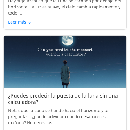
Hay algo irreal en que la Luna se esconda por debajo del
horizonte. La luz es suave, el cielo cambia rápidamente y
todo ...
Leer más
→
¿Puedes predecir la puesta de la luna sin una
calculadora?
Notas que la Luna se hunde hacia el horizonte y te
preguntas - ¿puedo adivinar cuándo desaparecerá
mañana? No necesitas ...