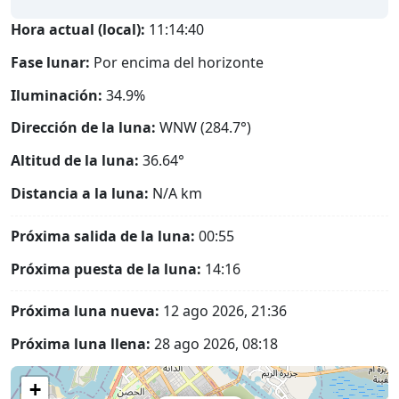
Hora actual (local):
11:14:41
Fase lunar:
Por encima del horizonte
Iluminación:
34.9%
Dirección de la luna:
WNW (284.7°)
Altitud de la luna:
36.64°
Distancia a la luna:
N/A
km
Próxima salida de la luna:
00:55
Próxima puesta de la luna:
14:16
Próxima luna nueva:
12 ago 2026, 21:36
Próxima luna llena:
28 ago 2026, 08:18
+