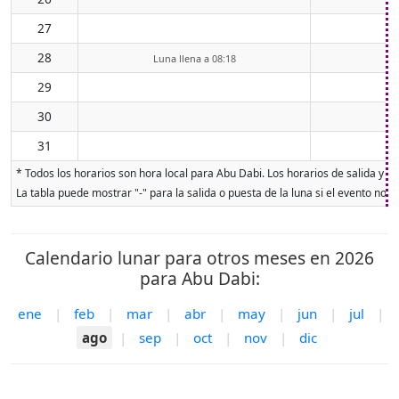
27
28
Luna llena a 08:18
29
30
31
* Todos los horarios son hora local para Abu Dabi. Los horarios de salida y pu
La tabla puede mostrar "-" para la salida o puesta de la luna si el evento no o
Calendario lunar para otros meses en 2026
para Abu Dabi:
ene
|
feb
|
mar
|
abr
|
may
|
jun
|
jul
|
ago
|
sep
|
oct
|
nov
|
dic