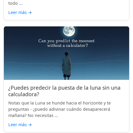
todo ...
Leer más
→
¿Puedes predecir la puesta de la luna sin una
calculadora?
Notas que la Luna se hunde hacia el horizonte y te
preguntas - ¿puedo adivinar cuándo desaparecerá
mañana? No necesitas ...
Leer más
→