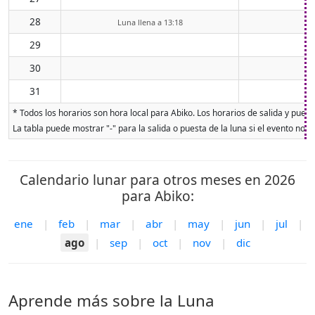
28
Luna llena a 13:18
29
30
31
* Todos los horarios son hora local para Abiko. Los horarios de salida y puest
La tabla puede mostrar "-" para la salida o puesta de la luna si el evento no o
Calendario lunar para otros meses en 2026
para Abiko:
ene
|
feb
|
mar
|
abr
|
may
|
jun
|
jul
|
ago
|
sep
|
oct
|
nov
|
dic
Aprende más sobre la Luna