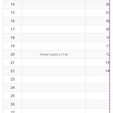
14
06:
15
07:
16
08:
17
09:
18
10:
19
11:
20
12:
Primer Cuarto a 11:46
21
13:4
22
14:3
23
24
25
26
27