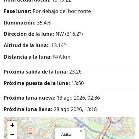
Fase lunar:
Por debajo del horizonte
Iluminación:
35.4%
Dirección de la luna:
NW (316.2°)
Altitud de la luna:
-13.14°
Distancia a la luna:
N/A
km
Próxima salida de la luna:
23:26
Próxima puesta de la luna:
13:50
Próxima luna nueva:
13 ago 2026, 02:36
Próxima luna llena:
28 ago 2026, 13:18
+
×
−
Abiko