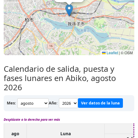
Leaflet
|
© OSM
Calendario de salida, puesta y
fases lunares en Abiko, agosto
2026
Mes:
Año:
Ver datos de la luna
Desplázate a la derecha para ver más
ago
Luna