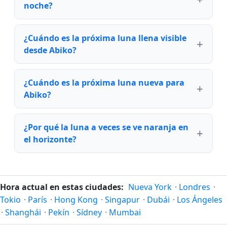
noche?
¿Cuándo es la próxima luna llena visible
desde Abiko?
¿Cuándo es la próxima luna nueva para
Abiko?
¿Por qué la luna a veces se ve naranja en
el horizonte?
Hora actual en estas ciudades:
Nueva York
·
Londres
·
Tokio
·
París
·
Hong Kong
·
Singapur
·
Dubái
·
Los Ángeles
·
Shanghái
·
Pekín
·
Sídney
·
Mumbai