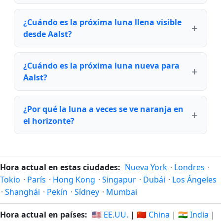
¿Cuándo es la próxima luna llena visible
desde Aalst?
¿Cuándo es la próxima luna nueva para
Aalst?
¿Por qué la luna a veces se ve naranja en
el horizonte?
Hora actual en estas ciudades:
Nueva York
·
Londres
·
Tokio
·
París
·
Hong Kong
·
Singapur
·
Dubái
·
Los Ángeles
·
Shanghái
·
Pekín
·
Sídney
·
Mumbai
Hora actual en países:
🇺🇸 EE.UU.
|
🇨🇳 China
|
🇮🇳 India
|