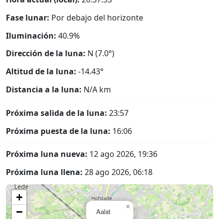
Fase lunar:
Por debajo del horizonte
Iluminación:
40.9%
Dirección de la luna:
N (7.0°)
Altitud de la luna:
-14.43°
Distancia a la luna:
N/A
km
Próxima salida de la luna:
23:57
Próxima puesta de la luna:
16:06
Próxima luna nueva:
12 ago 2026, 19:36
Próxima luna llena:
28 ago 2026, 06:18
+
×
−
Aalst