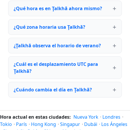
¿Qué hora es en Ţalkhā ahora mismo?
¿Qué zona horaria usa Ţalkhā?
¿Ţalkhā observa el horario de verano?
¿Cuál es el desplazamiento UTC para
Ţalkhā?
¿Cuándo cambia el día en Ţalkhā?
Hora actual en estas ciudades:
Nueva York
·
Londres
·
Tokio
·
París
·
Hong Kong
·
Singapur
·
Dubái
·
Los Ángeles