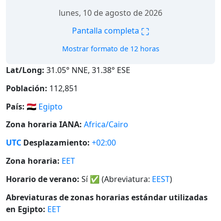
lunes, 10 de agosto de 2026
⛶
Pantalla completa
Mostrar formato de 12 horas
Lat/Long:
31.05° NNE, 31.38° ESE
Población:
112,851
País:
🇪🇬
Egipto
Zona horaria IANA:
Africa/Cairo
UTC
Desplazamiento:
+02:00
Zona horaria:
EET
Horario de verano:
Sí
✅
(Abreviatura:
EEST
)
Abreviaturas de zonas horarias estándar utilizadas
en Egipto:
EET