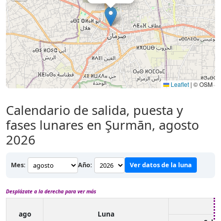
Leaflet
|
© OSM
Calendario de salida, puesta y
fases lunares en Şurmān, agosto
2026
Mes:
Año:
Ver datos de la luna
Desplázate a la derecha para ver más
ago
Luna