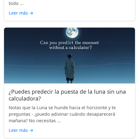
todo ...
Leer más
→
¿Puedes predecir la puesta de la luna sin una
calculadora?
Notas que la Luna se hunde hacia el horizonte y te
preguntas - ¿puedo adivinar cuándo desaparecerá
mañana? No necesitas ...
Leer más
→