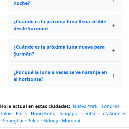
noche?
¿Cuándo es la próxima luna llena visible
desde Şurmān?
¿Cuándo es la próxima luna nueva para
Şurmān?
¿Por qué la luna a veces se ve naranja en
el horizonte?
Hora actual en estas ciudades:
Nueva York
·
Londres
·
Tokio
·
París
·
Hong Kong
·
Singapur
·
Dubái
·
Los Ángeles
·
Shanghái
·
Pekín
·
Sídney
·
Mumbai