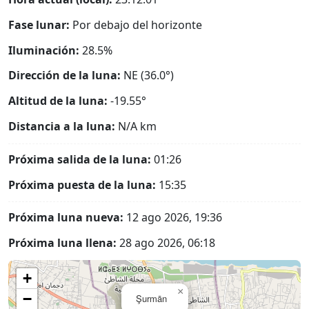
Fase lunar:
Por debajo del horizonte
Iluminación:
28.5%
Dirección de la luna:
NE (36.0°)
Altitud de la luna:
-19.55°
Distancia a la luna:
N/A
km
Próxima salida de la luna:
01:26
Próxima puesta de la luna:
15:35
Próxima luna nueva:
12 ago 2026, 19:36
Próxima luna llena:
28 ago 2026, 06:18
+
×
−
Şurmān