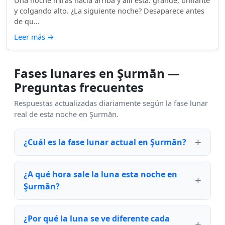
Una noche miras hacia arriba y allí está: grande, brillante
y colgando alto. ¿La siguiente noche? Desaparece antes
de qu...
Leer más
→
Fases lunares en Şurmān —
Preguntas frecuentes
Respuestas actualizadas diariamente según la fase lunar
real de esta noche en Şurmān.
¿Cuál es la fase lunar actual en Şurmān?
¿A qué hora sale la luna esta noche en
Şurmān?
¿Por qué la luna se ve diferente cada