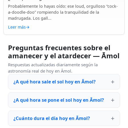
Probablemente lo hayas oído: ese loud, orgulloso “cock-
a-doodle-doo” rompiendo la tranquilidad de la
madrugada. Los gall...
Leer más
→
Preguntas frecuentes sobre el
amanecer y el atardecer — Āmol
Respuestas actualizadas diariamente según la
astronomía real de hoy en Āmol.
¿A qué hora sale el sol hoy en Āmol?
¿A qué hora se pone el sol hoy en Āmol?
¿Cuánto dura el día hoy en Āmol?