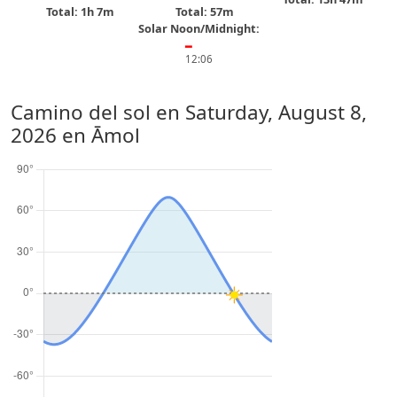
Total: 1h 7m
Total: 57m
Solar Noon/Midnight:
━
12:06
Camino del sol en
Saturday, August 8,
2026
en Āmol