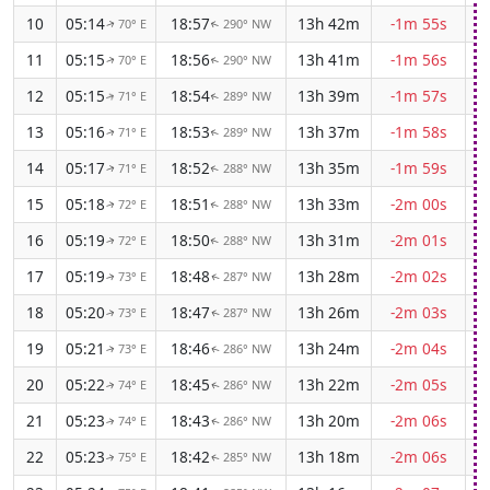
10
05:14
18:57
13h 42m
-1m 55s
70° E
290° NW
↑
↑
11
05:15
18:56
13h 41m
-1m 56s
70° E
290° NW
↑
↑
12
05:15
18:54
13h 39m
-1m 57s
71° E
289° NW
↑
↑
13
05:16
18:53
13h 37m
-1m 58s
71° E
289° NW
↑
↑
14
05:17
18:52
13h 35m
-1m 59s
71° E
288° NW
↑
↑
15
05:18
18:51
13h 33m
-2m 00s
72° E
288° NW
↑
↑
16
05:19
18:50
13h 31m
-2m 01s
72° E
288° NW
↑
↑
17
05:19
18:48
13h 28m
-2m 02s
73° E
287° NW
↑
↑
18
05:20
18:47
13h 26m
-2m 03s
73° E
287° NW
↑
↑
19
05:21
18:46
13h 24m
-2m 04s
73° E
286° NW
↑
↑
20
05:22
18:45
13h 22m
-2m 05s
74° E
286° NW
↑
↑
21
05:23
18:43
13h 20m
-2m 06s
74° E
286° NW
↑
↑
22
05:23
18:42
13h 18m
-2m 06s
75° E
285° NW
↑
↑