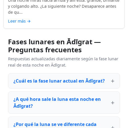
Una noche miras hacia arriba y allí está: grande, brillante
y colgando alto. ¿La siguiente noche? Desaparece antes
de qu...
Leer más
→
Fases lunares en Ādīgrat —
Preguntas frecuentes
Respuestas actualizadas diariamente según la fase lunar
real de esta noche en Ādīgrat.
¿Cuál es la fase lunar actual en Ādīgrat?
¿A qué hora sale la luna esta noche en
Ādīgrat?
¿Por qué la luna se ve diferente cada