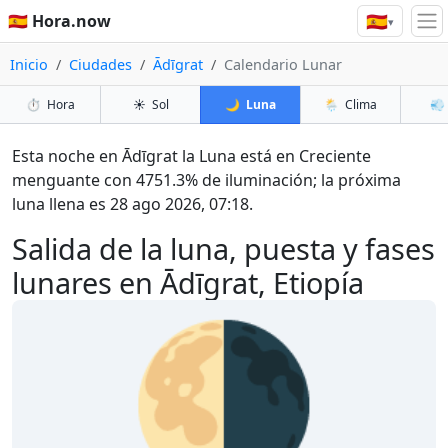
🇪🇸
🇪🇸 Hora.now
▾
Inicio
Ciudades
Ādīgrat
Calendario Lunar
⏱️
Hora
☀️
Sol
🌙
Luna
🌦️
Clima
💨
Esta noche en Ādīgrat la Luna está en Creciente
menguante con 4751.3% de iluminación; la próxima
luna llena es 28 ago 2026, 07:18.
Salida de la luna, puesta y fases
lunares en Ādīgrat, Etiopía
🌗