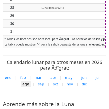
28
Luna llena a 07:18
29
30
31
* Todos los horarios son hora local para Ādīgrat. Los horarios de salida y pue
La tabla puede mostrar "-" para la salida o puesta de la luna si el evento no o
Calendario lunar para otros meses en 2026
para Ādīgrat:
ene
|
feb
|
mar
|
abr
|
may
|
jun
|
jul
|
ago
|
sep
|
oct
|
nov
|
dic
Aprende más sobre la Luna