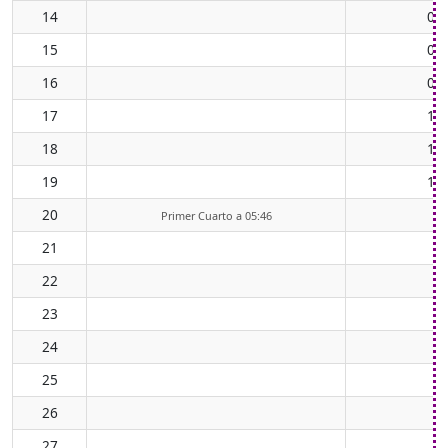
14
07
15
08
16
09
17
10
18
11
19
11
20
Primer Cuarto a 05:46
21
22
23
24
25
26
27