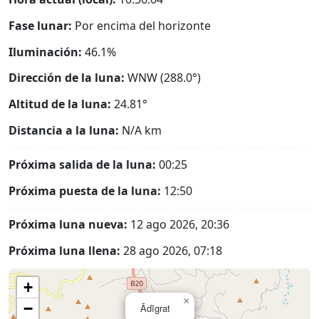
Fase lunar:
Por encima del horizonte
Iluminación:
46.1%
Dirección de la luna:
WNW (288.0°)
Altitud de la luna:
24.81°
Distancia a la luna:
N/A
km
Próxima salida de la luna:
00:25
Próxima puesta de la luna:
12:50
Próxima luna nueva:
12 ago 2026, 20:36
Próxima luna llena:
28 ago 2026, 07:18
+
×
−
Ādīgrat