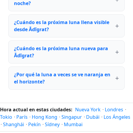
noche?
¿Cuándo es la próxima luna llena visible
desde Ādīgrat?
¿Cuándo es la próxima luna nueva para
Ādīgrat?
¿Por qué la luna a veces se ve naranja en
el horizonte?
Hora actual en estas ciudades:
Nueva York
·
Londres
·
Tokio
·
París
·
Hong Kong
·
Singapur
·
Dubái
·
Los Ángeles
·
Shanghái
·
Pekín
·
Sídney
·
Mumbai