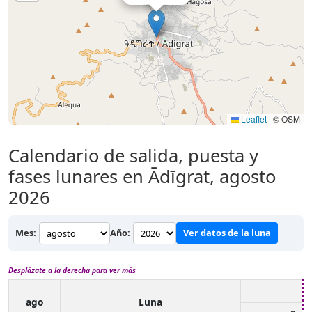
Leaflet
|
© OSM
Calendario de salida, puesta y
fases lunares en Ādīgrat, agosto
2026
Mes:
Año:
Ver datos de la luna
Desplázate a la derecha para ver más
ago
Luna