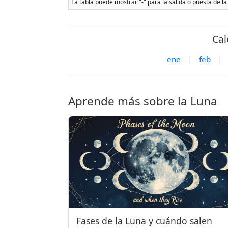
La tabla puede mostrar "-" para la salida o puesta de la
Cal
ene
|
feb
|
Aprende más sobre la Luna
Fases de la Luna y cuándo salen