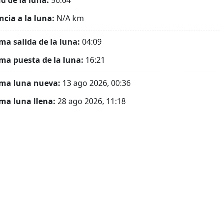
ud de la luna:
56.64°
ncia a la luna:
N/A
km
ma salida de la luna:
04:09
ma puesta de la luna:
16:21
ma luna nueva:
13 ago 2026, 00:36
ma luna llena:
28 ago 2026, 11:18