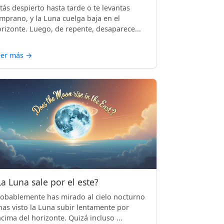
tás despierto hasta tarde o te levantas
mprano, y la Luna cuelga baja en el
rizonte. Luego, de repente, desaparece...
eer más
→
La Luna sale por el este?
obablemente has mirado al cielo nocturno
has visto la Luna subir lentamente por
cima del horizonte. Quizá incluso ...