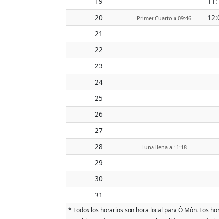
19
11:
20
12:
Primer Cuarto a 09:46
21
22
23
24
25
26
27
28
Luna llena a 11:18
29
30
31
* Todos los horarios son hora local para Ô Môn. Los hora