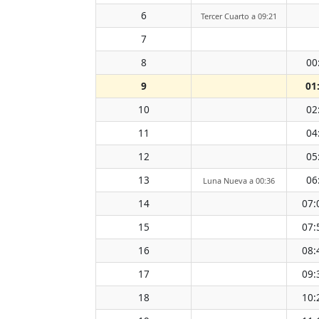
6
Tercer Cuarto a 09:21
7
8
00
9
01
10
02
11
04
12
05
13
06
Luna Nueva a 00:36
14
07:
15
07:
16
08:
17
09:
18
10: