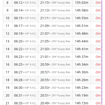
8
06:12
21:15
15h 02m
-3m 2
62° K.K.Ç
298° Kuzey Batı
↑
↑
9
06:14
21:13
14h 58m
-3m 2
63° K.K.Ç
297° Kuzey Batı
↑
↑
10
06:15
21:11
14h 55m
-3m 2
63° K.K.Ç
296° Kuzey Batı
↑
↑
11
06:17
21:09
14h 51m
-3m 2
64° K.K.Ç
296° Kuzey Batı
↑
↑
12
06:19
21:07
14h 48m
-3m 3
64° K.K.Ç
295° Kuzey Batı
↑
↑
13
06:20
21:05
14h 44m
-3m 3
65° K.K.Ç
295° Kuzey Batı
↑
↑
14
06:22
21:03
14h 41m
-3m 3
65° K.K.Ç
294° Kuzey Batı
↑
↑
15
06:23
21:01
14h 37m
-3m 3
66° K.K.Ç
294° Kuzey Batı
↑
↑
16
06:25
20:59
14h 34m
-3m 3
66° K.K.Ç
293° Kuzey Batı
↑
↑
17
06:27
20:57
14h 30m
-3m 3
67° K.K.Ç
293° Kuzey Batı
↑
↑
18
06:28
20:55
14h 26m
-3m 3
68° K.K.Ç
292° Kuzey Batı
↑
↑
19
06:30
20:53
14h 23m
-3m 4
68° K.K.Ç
292° Kuzey Batı
↑
↑
20
06:31
20:51
14h 19m
-3m 4
69° K.K.Ç
291° Kuzey Batı
↑
↑
21
06:33
20:49
14h 15m
-3m 4
69° K.K.Ç
290° Kuzey Batı
↑
↑