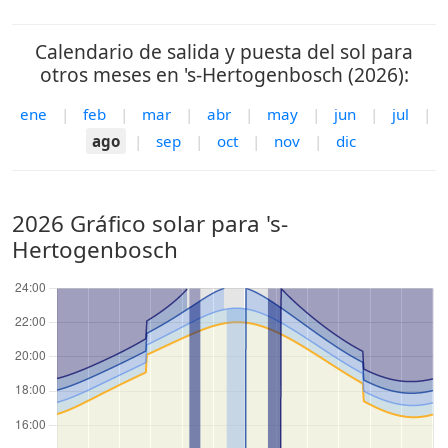
Calendario de salida y puesta del sol para
otros meses en 's-Hertogenbosch (2026):
ene
|
feb
|
mar
|
abr
|
may
|
jun
|
jul
|
ago
|
sep
|
oct
|
nov
|
dic
2026 Gráfico solar para 's-
Hertogenbosch