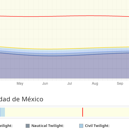
udad de México
ilight:
Nautical Twilight:
Civil Twilight: