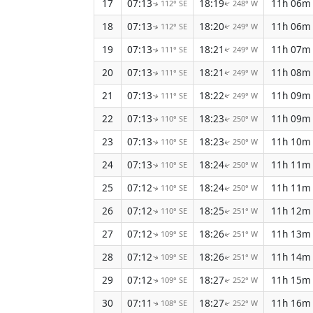
17
07:13
18:19
11h 06m
112° SE
248° W
↑
↑
18
07:13
18:20
11h 06m
112° SE
249° W
↑
↑
19
07:13
18:21
11h 07m
111° SE
249° W
↑
↑
20
07:13
18:21
11h 08m
111° SE
249° W
↑
↑
21
07:13
18:22
11h 09m
111° SE
249° W
↑
↑
22
07:13
18:23
11h 09m
110° SE
250° W
↑
↑
23
07:13
18:23
11h 10m
110° SE
250° W
↑
↑
24
07:13
18:24
11h 11m
110° SE
250° W
↑
↑
25
07:12
18:24
11h 11m
110° SE
250° W
↑
↑
26
07:12
18:25
11h 12m
110° SE
251° W
↑
↑
27
07:12
18:26
11h 13m
109° SE
251° W
↑
↑
28
07:12
18:26
11h 14m
109° SE
251° W
↑
↑
29
07:12
18:27
11h 15m
109° SE
252° W
↑
↑
30
07:11
18:27
11h 16m
108° SE
252° W
↑
↑