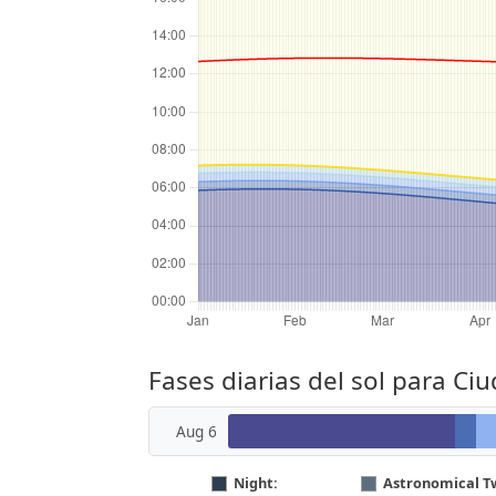
Fases diarias del sol para Ci
Aug 6
Night:
Astronomical Tw