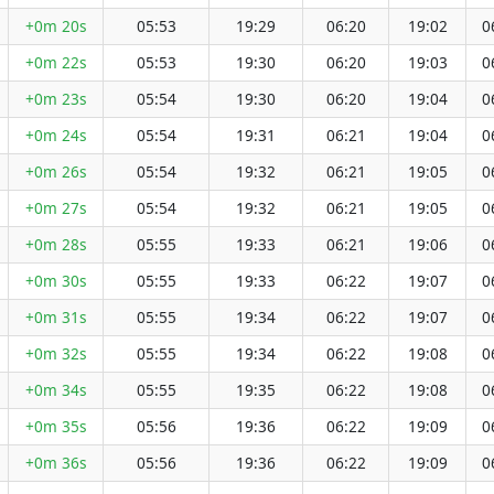
+0m 20s
05:53
19:29
06:20
19:02
0
+0m 22s
05:53
19:30
06:20
19:03
0
+0m 23s
05:54
19:30
06:20
19:04
0
+0m 24s
05:54
19:31
06:21
19:04
0
+0m 26s
05:54
19:32
06:21
19:05
0
+0m 27s
05:54
19:32
06:21
19:05
0
+0m 28s
05:55
19:33
06:21
19:06
0
+0m 30s
05:55
19:33
06:22
19:07
0
+0m 31s
05:55
19:34
06:22
19:07
0
+0m 32s
05:55
19:34
06:22
19:08
0
+0m 34s
05:55
19:35
06:22
19:08
0
+0m 35s
05:56
19:36
06:22
19:09
0
+0m 36s
05:56
19:36
06:22
19:09
0