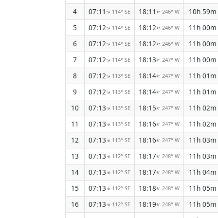
4
07:11
18:11
10h 59m
114° SE
246° W
↑
↑
5
07:12
18:12
11h 00m
114° SE
246° W
↑
↑
6
07:12
18:12
11h 00m
114° SE
246° W
↑
↑
7
07:12
18:13
11h 00m
114° SE
247° W
↑
↑
8
07:12
18:14
11h 01m
113° SE
247° W
↑
↑
9
07:12
18:14
11h 01m
113° SE
247° W
↑
↑
10
07:13
18:15
11h 02m
113° SE
247° W
↑
↑
11
07:13
18:16
11h 02m
113° SE
247° W
↑
↑
12
07:13
18:16
11h 03m
113° SE
247° W
↑
↑
13
07:13
18:17
11h 03m
112° SE
248° W
↑
↑
14
07:13
18:17
11h 04m
112° SE
248° W
↑
↑
15
07:13
18:18
11h 05m
112° SE
248° W
↑
↑
16
07:13
18:19
11h 05m
112° SE
248° W
↑
↑