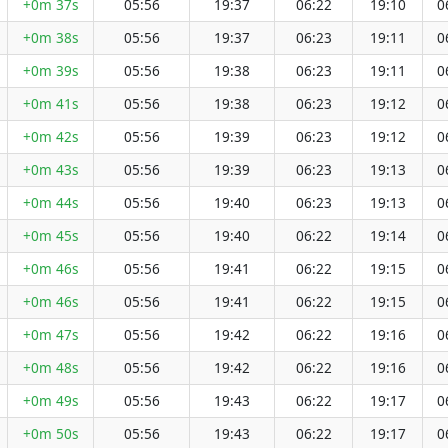
+0m 37s
05:56
19:37
06:22
19:10
0
+0m 38s
05:56
19:37
06:23
19:11
0
+0m 39s
05:56
19:38
06:23
19:11
0
+0m 41s
05:56
19:38
06:23
19:12
0
+0m 42s
05:56
19:39
06:23
19:12
0
+0m 43s
05:56
19:39
06:23
19:13
0
+0m 44s
05:56
19:40
06:23
19:13
0
+0m 45s
05:56
19:40
06:22
19:14
0
+0m 46s
05:56
19:41
06:22
19:15
0
+0m 46s
05:56
19:41
06:22
19:15
0
+0m 47s
05:56
19:42
06:22
19:16
0
+0m 48s
05:56
19:42
06:22
19:16
0
+0m 49s
05:56
19:43
06:22
19:17
0
+0m 50s
05:56
19:43
06:22
19:17
0