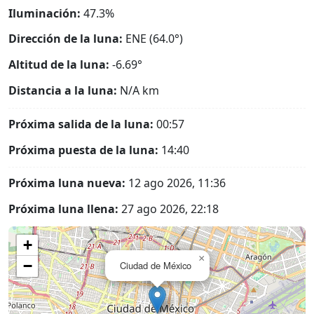
Iluminación:
47.3%
Dirección de la luna:
ENE (64.0°)
Altitud de la luna:
-6.69°
Distancia a la luna:
N/A
km
Próxima salida de la luna:
00:57
Próxima puesta de la luna:
14:40
Próxima luna nueva:
12 ago 2026, 11:36
Próxima luna llena:
27 ago 2026, 22:18
+
×
−
Ciudad de México