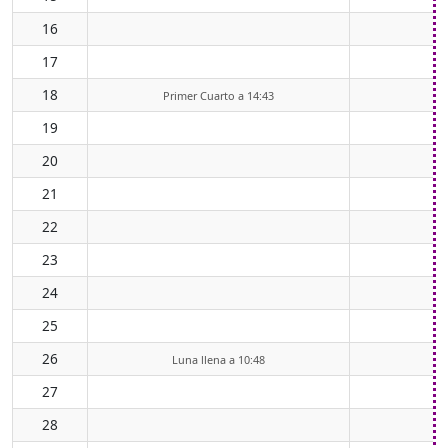
16
1
17
1
18
Primer Cuarto a 14:43
19
20
21
22
23
24
25
26
Luna llena a 10:48
27
28