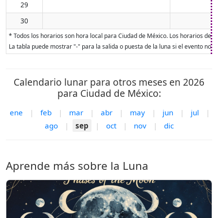
29
30
* Todos los horarios son hora local para Ciudad de México. Los horarios de sal
La tabla puede mostrar "-" para la salida o puesta de la luna si el evento no o
Calendario lunar para otros meses en 2026
para Ciudad de México:
ene
|
feb
|
mar
|
abr
|
may
|
jun
|
jul
|
ago
|
sep
|
oct
|
nov
|
dic
Aprende más sobre la Luna