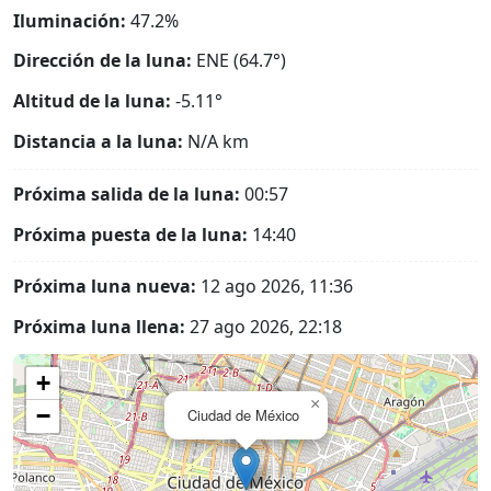
Iluminación:
47.2%
Dirección de la luna:
ENE (64.7°)
Altitud de la luna:
-5.11°
Distancia a la luna:
N/A
km
Próxima salida de la luna:
00:57
Próxima puesta de la luna:
14:40
Próxima luna nueva:
12 ago 2026, 11:36
Próxima luna llena:
27 ago 2026, 22:18
+
×
−
Ciudad de México