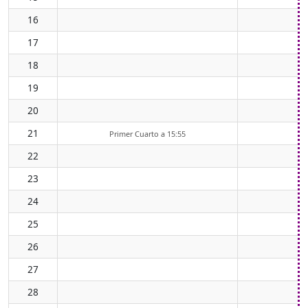
16
0
17
0
18
0
19
1
20
21
Primer Cuarto a 15:55
22
23
24
25
26
27
28